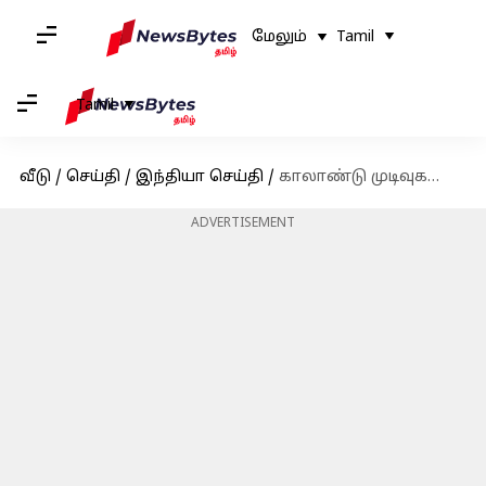
மேலும்
Tamil
Tamil
வீடு
/
செய்தி
/
இந்தியா செய்தி
/
காலாண்டு முடிவுகளை வெளியிட்டது இன்ஃபோசிஸ்!
ADVERTISEMENT