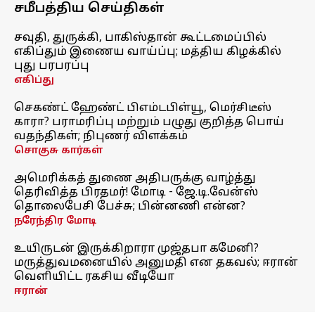
சமீபத்திய செய்திகள்
சவுதி, துருக்கி, பாகிஸ்தான் கூட்டமைப்பில்
எகிப்தும் இணைய வாய்ப்பு; மத்திய கிழக்கில்
புது பரபரப்பு
எகிப்து
செகண்ட் ஹேண்ட் பிஎம்டபிள்யூ, மெர்சிடீஸ்
காரா? பராமரிப்பு மற்றும் பழுது குறித்த பொய்
வதந்திகள்; நிபுணர் விளக்கம்
சொகுசு கார்கள்
அமெரிக்கத் துணை அதிபருக்கு வாழ்த்து
தெரிவித்த பிரதமர்! மோடி - ஜே.டி.வேன்ஸ்
தொலைபேசி பேச்சு; பின்னணி என்ன?
நரேந்திர மோடி
உயிருடன் இருக்கிறாரா முஜ்தபா கமேனி?
மருத்துவமனையில் அனுமதி என தகவல்; ஈரான்
வெளியிட்ட ரகசிய வீடியோ
ஈரான்