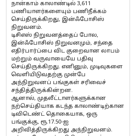
நான்காம் காலாண்டில் 3,611
பணியாளர்களையும் பணிநீக்கம்
செய்திருக்கிறது, இன்ஃபோசிஸ்
நிறுவனம்.
டிசிஎஸ் நிறுவனத்தைப் போல,
இன்ஃபோசிஸ் நிறுவனமும், சந்தை
எதிர்பார்ப்பை விட குறைவான லாபம்
மற்றும் வருவாயையே பதிவு
செய்திருக்கிறது. எனினும், முடிவுகளை
வெளியிடுவதற்கு முன்பே
அந்நிறுவனப் பங்குகள் சரிவைச்
சந்தித்திருக்கின்றன.
ஆனால், முதலீட்டாளர்களுக்கான
நற்செய்தியாக கடந்த காலாண்டிற்கான
டிவிடெண்ட் தொகையாக, ஒரு
பங்குக்கு, ரூ.17.50-ஐ
அறிவித்திருக்கிறது அந்நிறுவனம்.