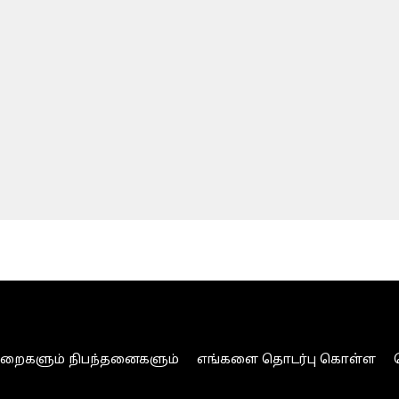
ுறைகளும் நிபந்தனைகளும்
எங்களை தொடர்பு கொள்ள