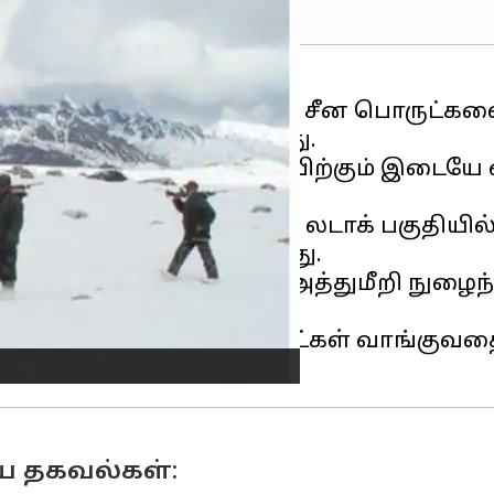
பிறகு நிறைய இந்தியர்கள் சீன பொருட்கள
 ஆய்வில் தெரியவந்துள்ளது.
தே இந்தியாவிற்கும் சீனாவிற்கும் இடை
ாடுகளின் இராணுவங்களும் லடாக் பகுத
யில் பல மோதல்கள் நடந்தது.
சம் தவாங் பகுதிக்குள் அத்துமீறி நுழைந்
்.
 6 இந்தியர்கள் சீன பொருட்கள் வாங்குவத
ய தகவல்கள்: