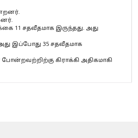
்றனர்.
னர்.
்கை 11 சதவீதமாக இருந்தது. அது
 அது இப்போது 35 சதவீதமாக
 போன்றவற்றிற்கு கிராக்கி அதிகமாகி