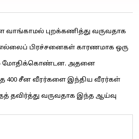
ை வாங்காமல் புறக்கணித்து வருவதாக
யே எல்லைப் பிரச்சனைகள் காரணமாக ஒரு
ியில் மோதிக்கொண்டன. அதனை
த 400 சீன வீரர்களை இந்திய வீரர்கள்
ைத் தவிர்த்து வருவதாக இந்த ஆய்வு