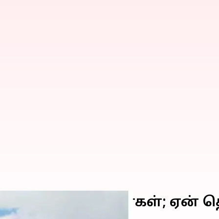
ொல்லும் இந்தியர்கள்; ஏன் த