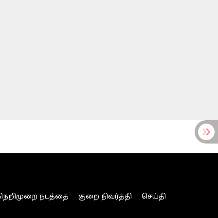
நெறிமுறை நடத்தை
குறை நிவர்த்தி
செய்தி