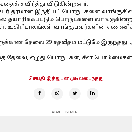
வதைத் தவிர்த்து விடுகின்றனர்.
் பேர் தரமான இந்தியப் பொருட்களை வாங்குகின
டில் தயாரிக்கப்படும் பொருட்களை வாங்குகின்ற
், உதிரிபாகங்கள் வாங்குபவர்களின் எண்ணிக
ுக்கான தேவை 29 சதவீதம் மட்டுமே இருந்தது.
லத் தேவை, எழுது பொருட்கள், சீன பொம்மைகள்
செய்தி இத்துடன் முடிவடைந்தது
ADVERTISEMENT