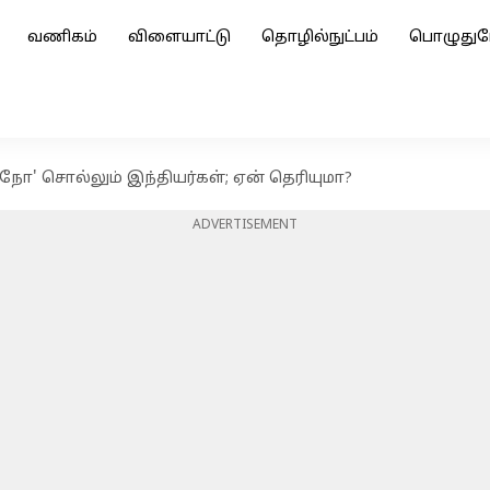
வணிகம்
விளையாட்டு
தொழில்நுட்பம்
பொழுதுப
'நோ' சொல்லும் இந்தியர்கள்; ஏன் தெரியுமா?
ADVERTISEMENT