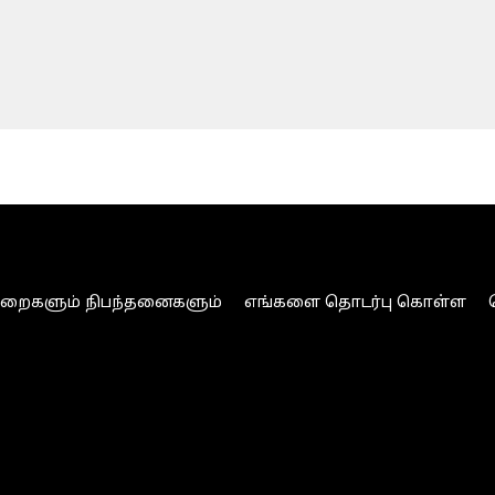
ுறைகளும் நிபந்தனைகளும்
எங்களை தொடர்பு கொள்ள