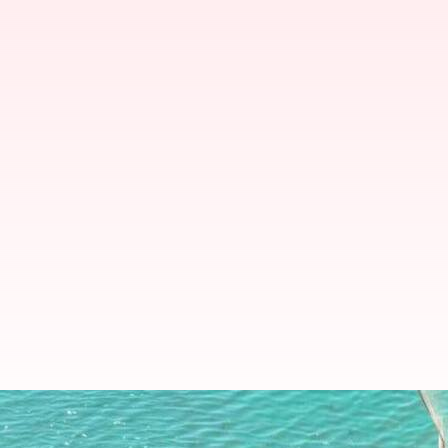
உலகளவில் மீன்பிடித்தலில