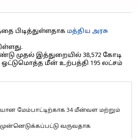
தை பிடித்துள்ளதாக
மத்திய அரசு
ுள்ளது.
்டு முதல் இத்துறையில் 38,572 கோடி
ஒட்டுமொத்த மீன் உற்பத்தி 195 லட்சம்
யான மேம்பாட்டிற்காக 34 மீன்வள மற்றும்
 முன்னெடுக்கப்பட்டு வருவதாக