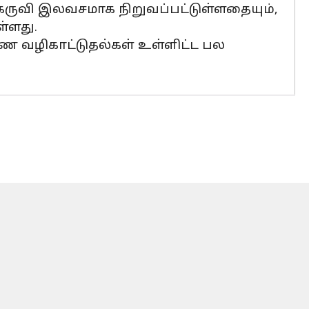
 கருவி இலவசமாக நிறுவப்பட்டுள்ளதையும்,
்ளது.
ண வழிகாட்டுதல்கள் உள்ளிட்ட பல