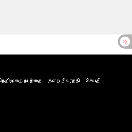
நெறிமுறை நடத்தை
குறை நிவர்த்தி
செய்தி