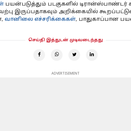
ள்
பயன்படுத்தும் படகுகளில் டிரான்ஸ்பாண்டர்
ற்பு இருப்பதாகவும் அறிக்கையில் கூறப்பட்டுள
்,
வானிலை எச்சரிக்கைகள்
, பாதுகாப்பான பய
செய்தி இத்துடன் முடிவடைந்தது
ADVERTISEMENT