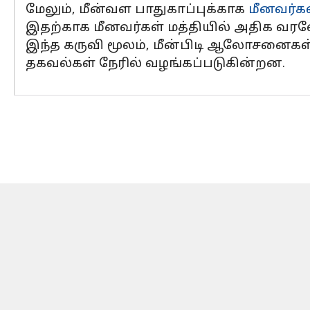
மேலும், மீன்வள பாதுகாப்புக்காக
மீனவர்க
இதற்காக மீனவர்கள் மத்தியில் அதிக வரவே
இந்த கருவி மூலம், மீன்பிடி ஆலோசனைகள
தகவல்கள் நேரில் வழங்கப்படுகின்றன.