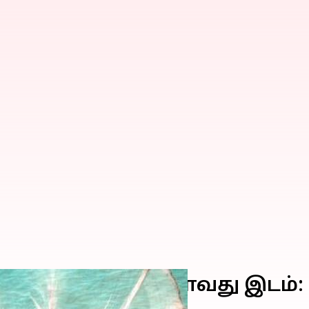
் இந்தியா இரண்டாவது இடம்: