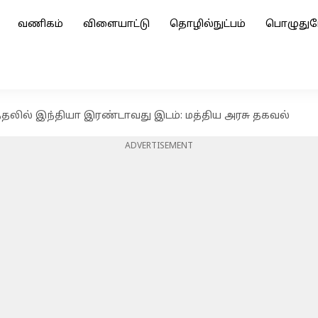
வணிகம்
விளையாட்டு
தொழில்நுட்பம்
பொழுதுப
்தலில் இந்தியா இரண்டாவது இடம்: மத்திய அரசு தகவல்
ADVERTISEMENT