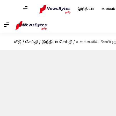
இந்தியா
உலகம்
Tamil
வீடு
/
செய்தி
/
இந்தியா செய்தி
/
உலகளவில் மீன்பிடித