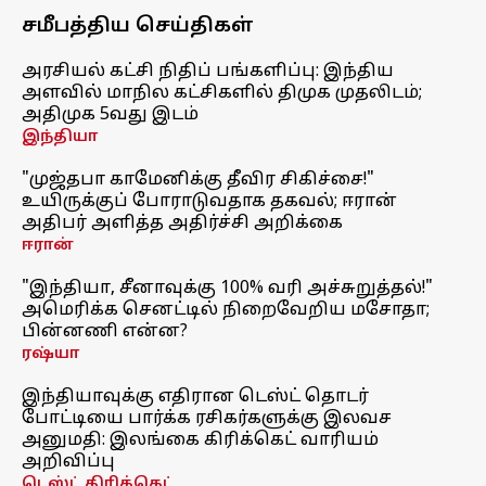
சமீபத்திய செய்திகள்
அரசியல் கட்சி நிதிப் பங்களிப்பு: இந்திய
அளவில் மாநில கட்சிகளில் திமுக முதலிடம்;
அதிமுக 5வது இடம்
இந்தியா
"முஜ்தபா காமேனிக்கு தீவிர சிகிச்சை!"
உயிருக்குப் போராடுவதாக தகவல்; ஈரான்
அதிபர் அளித்த அதிர்ச்சி அறிக்கை
ஈரான்
"இந்தியா, சீனாவுக்கு 100% வரி அச்சுறுத்தல்!"
அமெரிக்க செனட்டில் நிறைவேறிய மசோதா;
பின்னணி என்ன?
ரஷ்யா
இந்தியாவுக்கு எதிரான டெஸ்ட் தொடர்
போட்டியை பார்க்க ரசிகர்களுக்கு இலவச
அனுமதி: இலங்கை கிரிக்கெட் வாரியம்
அறிவிப்பு
டெஸ்ட் கிரிக்கெட்