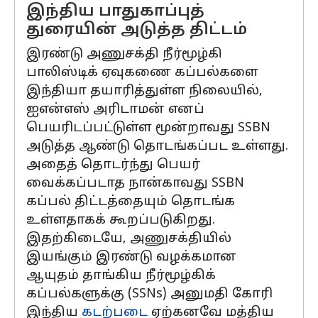
இந்திய பாதுகாப்புத்
துரையின் அடுத்த திட்டம்
இரண்டு அணுசக்தி நீர்மூழ்கி
பாலிஸ்டிக் ஏவுகணை கப்பல்களை
இந்தியா தயாரித்துள்ள நிலையில்,
ஐஎன்எஸ் அரிடாமன் எனப்
பெயரிடப்பட்டுள்ள மூன்றாவது SSBN
அடுத்த ஆண்டு தொடங்கப்பட உள்ளது.
அதைத் தொடர்ந்து பெயர்
வைக்கப்படாத நான்காவது SSBN
கப்பல் திட்டத்தையும் தொடங்க
உள்ளதாகக் கூறப்படுகிறது.
இதற்கிடையே, அணுசக்தியில்
இயங்கும் இரண்டு வழக்கமான
ஆயுதம் தாங்கிய நீர்மூழ்கிக்
கப்பல்களுக்கு (SSNs) அனுமதி கோரி
இந்திய
கடற்படை
ஏற்கனவே மத்திய