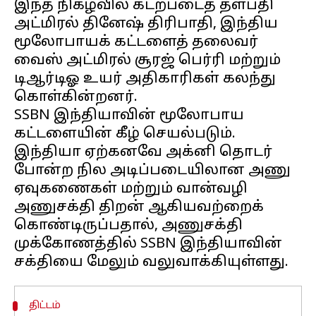
இந்த நிகழ்வில் கடற்படைத் தளபதி
அட்மிரல் தினேஷ் திரிபாதி, இந்திய
மூலோபாயக் கட்டளைத் தலைவர்
வைஸ் அட்மிரல் சூரஜ் பெர்ரி மற்றும்
டிஆர்டிஓ உயர் அதிகாரிகள் கலந்து
கொள்கின்றனர்.
SSBN இந்தியாவின் மூலோபாய
கட்டளையின் கீழ் செயல்படும்.
இந்தியா ஏற்கனவே அக்னி தொடர்
போன்ற நில அடிப்படையிலான அணு
ஏவுகணைகள் மற்றும் வான்வழி
அணுசக்தி திறன் ஆகியவற்றைக்
கொண்டிருப்பதால், அணுசக்தி
முக்கோணத்தில் SSBN இந்தியாவின்
திட்டம்