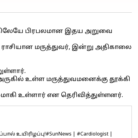
டாரத்திலேயே பிரபலமான இதய அறுவை
 ராசியான மருத்துவர், இன்று அதிகாலை
ுள்ளார்.
கில் உள்ள மருத்துவமனைக்கு தூக்கி
பால் உயிரிழப்பு!
#SunNews
|
#Cardiologist
|