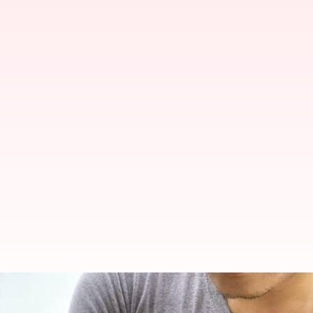
உயிரை காத்த இதய அறுவை ச