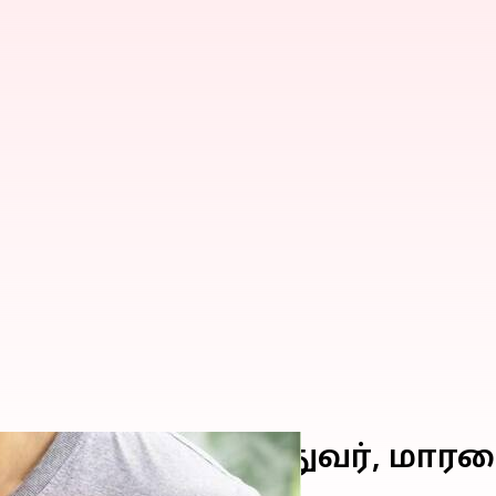
ிகிச்சை மருத்துவர், மாரட