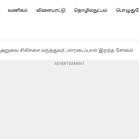
வணிகம்
விளையாட்டு
தொழில்நுட்பம்
பொழுதுப
றுவை சிகிச்சை மருத்துவர், மாரடைப்பால் இறந்த சோகம்!
ADVERTISEMENT