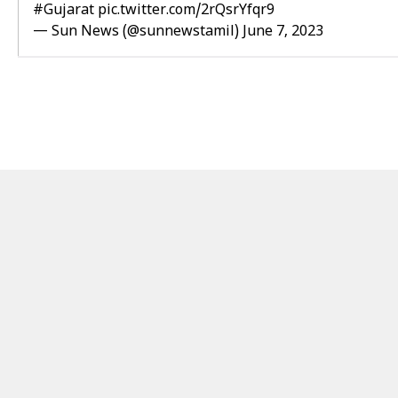
#Gujarat
pic.twitter.com/2rQsrYfqr9
— Sun News (@sunnewstamil)
June 7, 2023