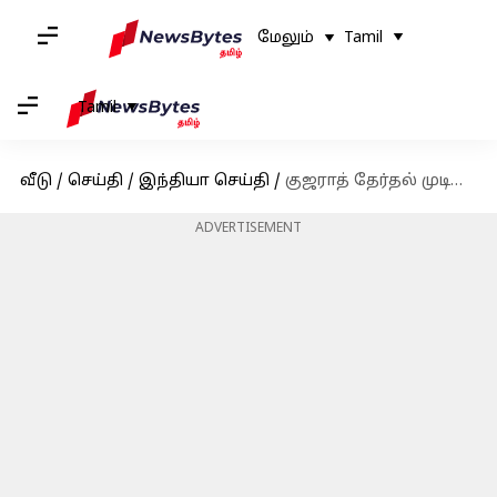
மேலும்
Tamil
Tamil
வீடு
/
செய்தி
/
இந்தியா செய்தி
/
குஜராத் தேர்தல் முடிவுகள்: வெற்றி வாகை சூடிய பாஜக!
ADVERTISEMENT