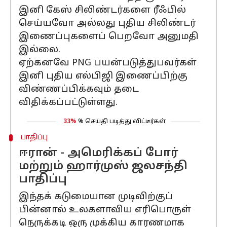
இனி கேஸ் சிலிண்டர்களை ரீஃபில்
செய்யவோ அல்லது புதிய சிலிண்டர்
இணைப்புகளைப் பெறவோ அனுமதி
இல்லை.
ஏற்கனவே PNG பயன்படுத்துபவர்கள்
இனி புதிய எல்பிஜி இணைப்பிற்கு
விண்ணப்பிக்கவும் தடை
விதிக்கப்பட்டுள்ளது.
33%
% செய்தி படித்து விட்டீர்கள்
பாதிப்பு
ஈரான் - அமெரிக்கப் போர்
மற்றும் ஹார்முஸ் ஜலசந்தி
பாதிப்பு
இந்தக் கடுமையான முடிவிற்குப்
பின்னால் உலகளாவிய எரிபொருள்
நெருக்கடி ஒரு முக்கிய காரணமாக