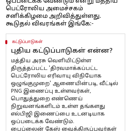
ஒப்படைக்க வேண்டும் என்று மத்திய
பெட்ரோலிய அமைச்சகம்
சனிக்கிழமை அறிவித்துள்ளது.
கட்டுப்பாடுகள்
புதிய கட்டுப்பாடுகள் என்ன?
மத்திய அரசு வெளியிட்டுள்ள
திருத்தப்பட்ட 'திரவமாக்கப்பட்ட
பெட்ரோலிய எரிவாயு விநியோக
ஒழுங்குமுறை' ஆணையின்படி, வீட்டில்
PNG இணைப்பு உள்ளவர்கள்,
பொதுத்துறை எண்ணெய்
நிறுவனங்களிடம் உள்ள தங்களது
எல்பிஜி இணைப்பை உடனடியாக
ஒப்படைக்க வேண்டும்.
பைப்லைன் கேஸ் வைத்திருப்பவர்கள்