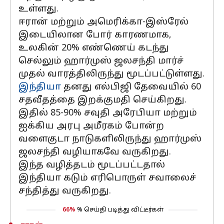
உள்ளது.
ஈரான் மற்றும் அமெரிக்கா-இஸ்ரேல்
இடையிலான போர் காரணமாக,
உலகின் 20% எண்ணெய் கடந்து
செல்லும் ஹார்முஸ் ஜலசந்தி மார்ச்
முதல் வாரத்திலிருந்து மூடப்பட்டுள்ளது.
இந்தியா
தனது எல்பிஜி தேவையில் 60
சதவீதத்தை இறக்குமதி செய்கிறது.
இதில் 85-90% சவுதி அரேபியா மற்றும்
ஐக்கிய அரபு அமீரகம் போன்ற
வளைகுடா நாடுகளிலிருந்து ஹார்முஸ்
ஜலசந்தி வழியாகவே வருகிறது.
இந்த வழித்தடம் மூடப்பட்டதால்
இந்தியா கடும் எரிபொருள் சவாலைச்
சந்தித்து வருகிறது.
66%
% செய்தி படித்து விட்டீர்கள்