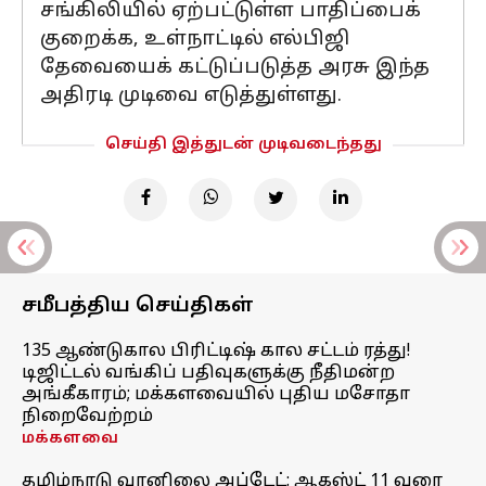
சங்கிலியில் ஏற்பட்டுள்ள பாதிப்பைக்
குறைக்க, உள்நாட்டில் எல்பிஜி
தேவையைக் கட்டுப்படுத்த அரசு இந்த
அதிரடி முடிவை எடுத்துள்ளது.
செய்தி இத்துடன் முடிவடைந்தது
சமீபத்திய செய்திகள்
135 ஆண்டுகால பிரிட்டிஷ் கால சட்டம் ரத்து!
டிஜிட்டல் வங்கிப் பதிவுகளுக்கு நீதிமன்ற
அங்கீகாரம்; மக்களவையில் புதிய மசோதா
நிறைவேற்றம்
மக்களவை
தமிழ்நாடு வானிலை அப்டேட்: ஆகஸ்ட் 11 வரை