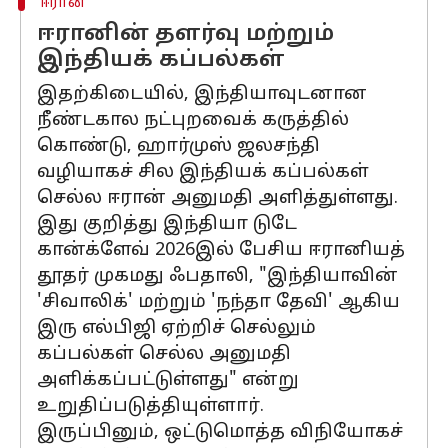
ஈரான்
ஈரானின் தளர்வு மற்றும்
இந்தியக் கப்பல்கள்
இதற்கிடையில், இந்தியாவுடனான
நீண்டகால நட்புறவைக் கருத்தில்
கொண்டு, ஹார்முஸ் ஜலசந்தி
வழியாகச் சில இந்தியக் கப்பல்கள்
செல்ல ஈரான் அனுமதி அளித்துள்ளது.
இது குறித்து இந்தியா டுடே
கான்க்ளேவ் 2026இல் பேசிய ஈரானியத்
தூதர் முகமது ஃபதாலி, "இந்தியாவின்
'சிவாலிக்' மற்றும் 'நந்தா தேவி' ஆகிய
இரு எல்பிஜி ஏற்றிச் செல்லும்
கப்பல்கள் செல்ல அனுமதி
அளிக்கப்பட்டுள்ளது" என்று
உறுதிப்படுத்தியுள்ளார்.
இருப்பினும், ஒட்டுமொத்த விநியோகச்