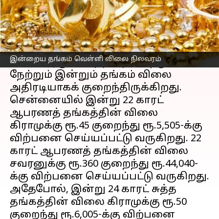
செய்தி முன்னோட்டம்
கடந்த சில நாட்களாக
தங்கம் வெள்ளி
விலை
ஏற்ற இறக்கமாக சென்று
இன்றைய தங்கம் வெள்ளி விலை நிலவரம்
கொண்டிருப்பதைத் தொடர்ந்து,
நேற்றும் இன்றும் தங்கம் விலை
அதிரடியாகக் குறைந்திருக்கிறது.
சென்னையில் இன்று 22 காரட்
ஆபரணத் தங்கத்தின் விலை
கிராமுக்கு ரூ.45 குறைந்து ரூ.5,505-க்கு
விற்பனை செய்யப்பட்டு வருகிறது. 22
காரட் ஆபரணத் தங்கத்தின் விலை
சவரனுக்கு ரூ.360 குறைந்து ரூ.44,040-
க்கு விற்பனை செய்யப்பட்டு வருகிறது.
அதேபோல், இன்று 24 காரட் சுத்த
தங்கத்தின் விலை கிராமுக்கு ரூ.50
குறைந்து ரூ.6,005-க்கு விற்பனை