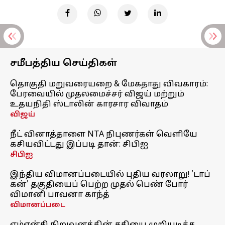
சமீபத்திய செய்திகள்
தொகுதி மறுவரையறை & மேகதாது விவகாரம்:
பேரவையில் முதலமைச்சர் விஜய் மற்றும்
உதயநிதி ஸ்டாலின் காரசார விவாதம்
விஜய்
நீட் வினாத்தாளை NTA நிபுணர்கள் வெளியே
கசியவிட்டது இப்படி தான்: சிபிஐ
சிபிஐ
இந்திய விமானப்படையில் புதிய வரலாறு! 'டாப்
கன்' தகுதியைப் பெற்ற முதல் பெண் போர்
விமானி பாவனா காந்த்
விமானப்படை