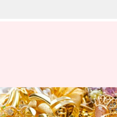
இன்றைய தங்கம் வெள்ளி
விலை நிலவரம்: ஜூன் 15
எழுதியவர்
Jun 15, 2023
11:00 am
Prasanna Venkatesh