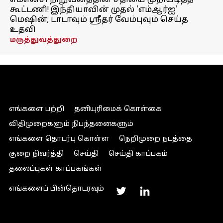
எம்என்சி நிறுவனத்தின் சதியை முறியடித்த
கூட்டணி! இந்தியாவின் முதல் 'எம்ஆர்ஐ'
மெஷின்; டாடாவும் ஸ்ரீதர் வேம்புவும் செய்த
உதவி
மருத்துவத்துறை
எங்களை பற்றி
தனியுரிமைக் கொள்கை
விதிமுறைகளும் நிபந்தனைகளும்
எங்களை தொடர்பு கொள்ள
நெறிமுறை நடத்தை
குறை நிவர்த்தி
செய்தி
செய்தி காப்பகம்
தலைப்புகள் காப்பகங்கள்
எங்களைப் பின்தொடரவும்