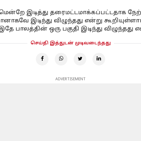
ென்றே இடித்து தரைமட்டமாக்கப்பட்டதாக நேற்ற
னாகவே இடிந்து விழுந்தது என்று கூறியுள்ளார
ே பாலத்தின் ஒரு பகுதி இடிந்து விழுந்தது என்
செய்தி இத்துடன் முடிவடைந்தது
ADVERTISEMENT