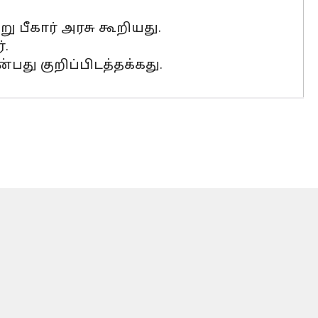
ு பீகார் அரசு கூறியது.
்.
பது குறிப்பிடத்தக்கது.