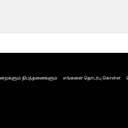
ுறைகளும் நிபந்தனைகளும்
எங்களை தொடர்பு கொள்ள