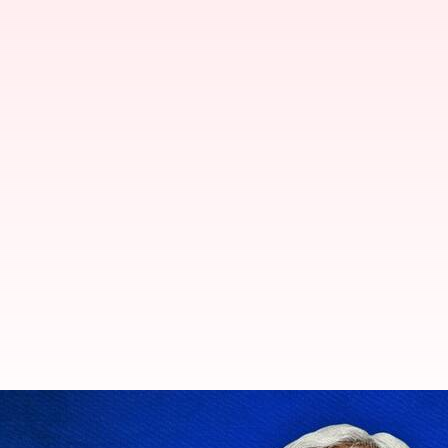
பீகார் பாலம் இடிந்து விழுந்