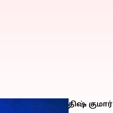
ததற்கு முதல்வர் நிதிஷ் குமார