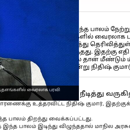
டி செலவில் கட்டப்பட்டு வந்த பாலம் நேற்று(
யோக்கள் சமூக வலைத்தளங்களில் வைரலாக ப
ல்வர் நிதிஷ் குமார் கருத்து தெரிவித்துள்
ந்த ஆண்டும் இடிந்து விழுந்தது. இதற்கு எத
 சரியாக கட்டப்படாததால் தான் மீண்டும் ம
ைத்தளங்களில் வைரலாக பரவி
இடையே வாக்கு வாதம் நீடித்து வருகி
ாரணைக்கு உத்தரவிட்ட நிதிஷ் குமார், இதற்
்த பாலம் திறந்து வைக்கப்பட்டது.
்த இந்த பாலம் இடிந்து விழுந்ததால் மாநில அரசு