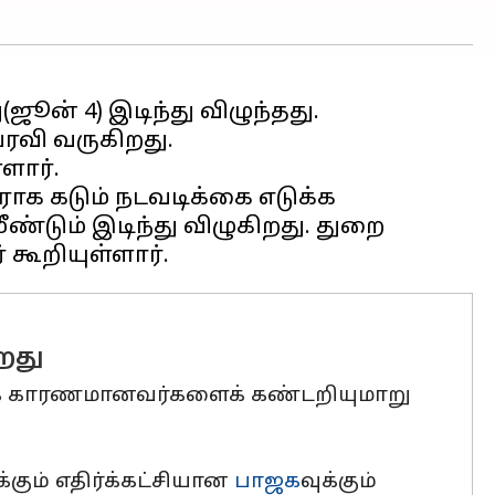
ஜூன் 4) இடிந்து விழுந்தது.
ரவி வருகிறது.
ளார்.
ிராக கடும் நடவடிக்கை எடுக்க
ீண்டும் இடிந்து விழுகிறது. துறை
றது
குக் காரணமானவர்களைக் கண்டறியுமாறு
க்கும் எதிர்க்கட்சியான
பாஜக
வுக்கும்