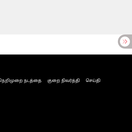
நெறிமுறை நடத்தை
குறை நிவர்த்தி
செய்தி