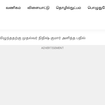
வணிகம்
விளையாட்டு
தொழில்நுட்பம்
பொழுதுப
 விழுந்ததற்கு முதல்வர் நிதிஷ் குமார் அளித்த பதில்
ADVERTISEMENT