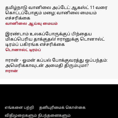
தமிழ்நாடு வானிலை அப்டேட்: ஆகஸ்ட் 11 வரை
கொட்டப்போகும் மழை; வானிலை மையம்
எச்சரிக்கை
வானிலை ஆய்வு மையம்
இரண்டாம் உலகப்போருக்குப் பிந்தைய
மிகப்பெரிய தாக்குதல்! ஈரானுக்கு டொனால்ட்
டிரம்ப் பகிரங்க எச்சரிக்கை
டொனால்ட் டிரம்ப்
ஈரான் - ஓமன் கப்பல் போக்குவரத்து ஒப்பந்தம்:
அமெரிக்காவுடன் அமைதி திரும்புமா?
ஈரான்
எங்களை பற்றி
தனியுரிமைக் கொள்கை
விதிமுறைகளும் நிபந்தனைகளும்