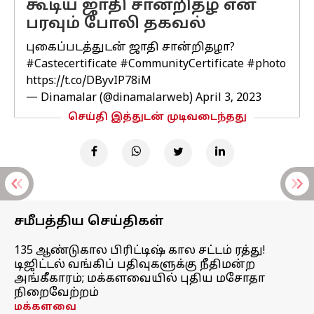
கூடிய ஜாதி சான்றிதழ் என
பரவும் போலி தகவல்
புகைப்படத்துடன் ஜாதி சான்றிதழா?
#Castecertificate
#CommunityCertificate
#photo
https://t.co/DByvIP78iM
— Dinamalar (@dinamalarweb)
April 3, 2023
செய்தி இத்துடன் முடிவடைந்தது
சமீபத்திய செய்திகள்
135 ஆண்டுகால பிரிட்டிஷ் கால சட்டம் ரத்து!
டிஜிட்டல் வங்கிப் பதிவுகளுக்கு நீதிமன்ற
அங்கீகாரம்; மக்களவையில் புதிய மசோதா
நிறைவேற்றம்
மக்களவை