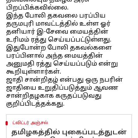
தகவலையும் தமிழக அரசு
பிறப்பிக்கவில்லை.
இந்த போலி தகவலை பரப்பிய
தருமபுரி மாவட்டத்தில் உள்ள ஓர்
தனியார் இ-சேவை மையத்தின்
உரிமம் ரத்து செய்யப்பட்டுள்ளது.
இதுபோன்ற போலி தகவல்களை
பரப்பினால் அந்த மையத்தின்
அனுமதி ரத்து செய்யப்படும் என்று
கூறியுள்ளார்கள்.
ஜாதி சான்றிதழ் என்பது ஒரு நபரின்
ஜாதியை உறுதிப்படுத்தும் ஆவண
சான்றிதழகாக கருதப்படுவது
ட்விட்டர் அஞ்சல்
தமிழகத்தில் புகைப்படத்துடன்