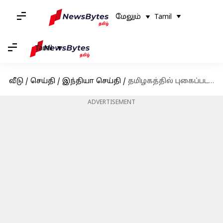
மேலும்
Tamil
Tamil
வீடு
/
செய்தி
/
இந்தியா செய்தி
/
தமிழகத்தில் புகைப்படத்துடன் கூடிய ஜாதி சான்றிதழ் என பரவும் போலி தகவல்
ADVERTISEMENT