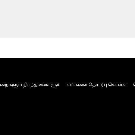
ுறைகளும் நிபந்தனைகளும்
எங்களை தொடர்பு கொள்ள