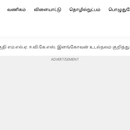
வணிகம்
விளையாட்டு
தொழில்நுட்பம்
பொழுதுப
தி எம்.எல்.ஏ. ஈ.வி.கே.எஸ். இளங்கோவன் உடல்நலம் குறித்து
ADVERTISEMENT