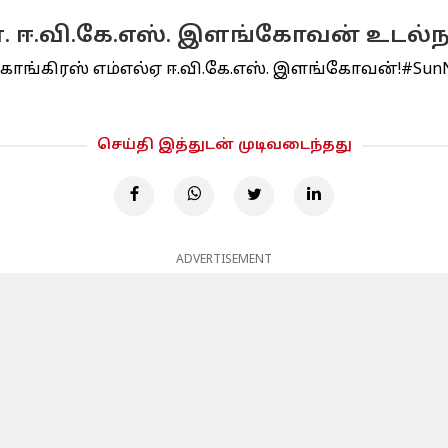
.ஏ. ஈ.வி.கே.எஸ். இளங்கோவன் உடல்ந
 காங்கிரஸ் எம்எல்ஏ ஈ.வி.கே.எஸ். இளங்கோவன்!
#Sun
செய்தி இத்துடன் முடிவடைந்தது
ADVERTISEMENT