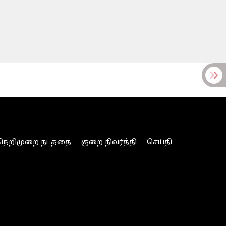
நெறிமுறை நடத்தை
குறை நிவர்த்தி
செய்தி