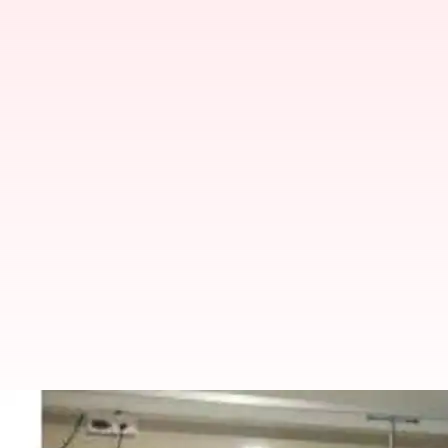
ஈரோடு கிழக்கு தொகுதி எம்
வீடியோ வெளியீடு