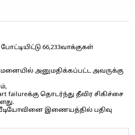
ோட்டியிட்டு 66,233வாக்குகள்
மனையில் அனுமதிக்கப்பட்ட அவருக்கு
்,
 failureக்கு தொடர்ந்து தீவிர சிகிச்சை
ளது.
 வீடியோவினை இணையத்தில் பதிவு