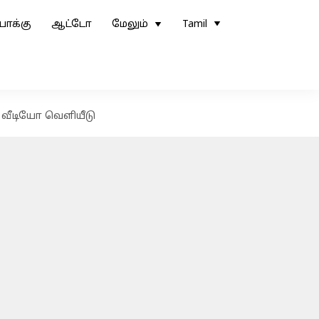
ோக்கு
ஆட்டோ
மேலும்
Tamil
 வீடியோ வெளியீடு