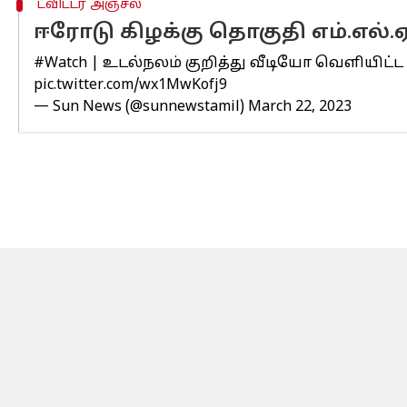
ட்விட்டர் அஞ்சல்
ஈரோடு கிழக்கு தொகுதி எம்.எல்
#Watch
| உடல்நலம் குறித்து வீடியோ வெளியிட்ட
pic.twitter.com/wx1MwKofj9
— Sun News (@sunnewstamil)
March 22, 2023