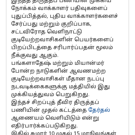
இந்தத் திருத்தப் பணியின் முக்கிய
நோக்கம் வாக்காளர் பதிவுகளைப்
புதுப்பித்தல், புதிய வாக்காளர்களைச்
சேர்ப்பது மற்றும் குறிப்பாக,
சட்டவிரோத வெளிநாட்டு
குடியேற்றவாசிகளின் பெயர்களைப்
பிறப்பிடத்தை சரிபார்ப்பதன் மூலம்
நீக்குவது ஆகும்.
பங்களாதேஷ் மற்றும் மியான்மர்
போன்ற நாடுகளின் ஆவணமற்ற
குடியேற்றவாசிகள் மீதான நடப்பு
நடவடிக்கைகளுக்கு மத்தியில் இது
முக்கியத்துவம் பெறுகிறது.
இந்தச் சிறப்புத் தீவிர திருத்தப்
பணியின் முதல் கட்டத்தை
தேர்தல்
ஆணையம் வெளியிடும் என்று
எதிர்பார்க்கப்படுகிறது.
இதில் சுமார் 10 முதல் 15 மாநிலங்கள்