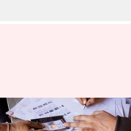
ஒரே நேரத்தில் பல
மாநிலங்களில் SIR
வாக்காளர் திருத்தம்?