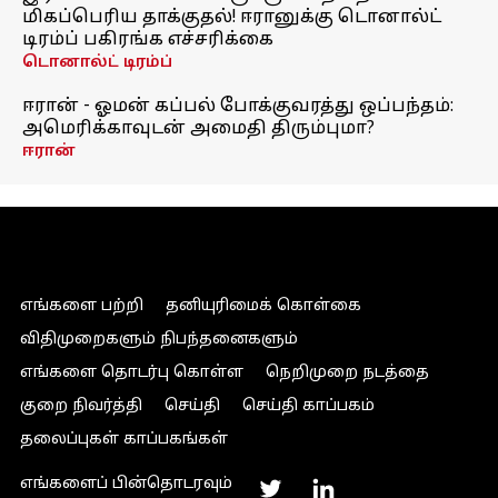
மிகப்பெரிய தாக்குதல்! ஈரானுக்கு டொனால்ட்
டிரம்ப் பகிரங்க எச்சரிக்கை
டொனால்ட் டிரம்ப்
ஈரான் - ஓமன் கப்பல் போக்குவரத்து ஒப்பந்தம்:
அமெரிக்காவுடன் அமைதி திரும்புமா?
ஈரான்
எங்களை பற்றி
தனியுரிமைக் கொள்கை
விதிமுறைகளும் நிபந்தனைகளும்
எங்களை தொடர்பு கொள்ள
நெறிமுறை நடத்தை
குறை நிவர்த்தி
செய்தி
செய்தி காப்பகம்
தலைப்புகள் காப்பகங்கள்
எங்களைப் பின்தொடரவும்