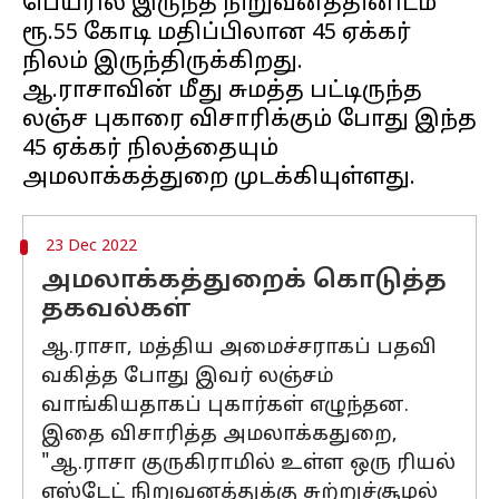
பெயரில் இருந்த நிறுவனத்தினிடம்
ரூ.55 கோடி மதிப்பிலான 45 ஏக்கர்
நிலம் இருந்திருக்கிறது.
ஆ.ராசாவின் மீது சுமத்த பட்டிருந்த
லஞ்ச புகாரை விசாரிக்கும் போது இந்த
45 ஏக்கர் நிலத்தையும்
23 Dec 2022
அமலாக்கத்துறைக் கொடுத்த
தகவல்கள்
ஆ.ராசா, மத்திய அமைச்சராகப் பதவி
வகித்த போது இவர் லஞ்சம்
வாங்கியதாகப் புகார்கள் எழுந்தன.
இதை விசாரித்த அமலாக்கதுறை,
"ஆ.ராசா குருகிராமில் உள்ள ஒரு ரியல்
எஸ்டேட் நிறுவனத்துக்கு சுற்றுச்சூழல்