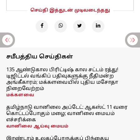
செய்தி இத்துடன் முடிவடைந்தது
சமீபத்திய செய்திகள்
135 ஆண்டுகால பிரிட்டிஷ் கால சட்டம் ரத்து!
டிஜிட்டல் வங்கிப் பதிவுகளுக்கு நீதிமன்ற
அங்கீகாரம்; மக்களவையில் புதிய மசோதா
நிறைவேற்றம்
மக்களவை
தமிழ்நாடு வானிலை அப்டேட்: ஆகஸ்ட் 11 வரை
கொட்டப்போகும் மழை; வானிலை மையம்
எச்சரிக்கை
வானிலை ஆய்வு மையம்
இரண்டாம் உலகப்போருக்குப் பிந்தைய