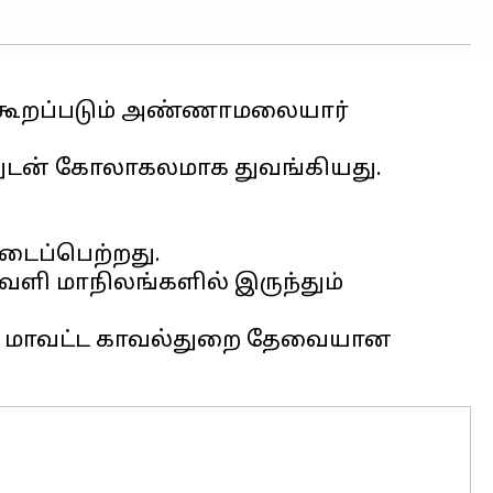
 கூறப்படும் அண்ணாமலையார்
்துடன் கோலாகலமாக துவங்கியது.
ைப்பெற்றது.
வெளி மாநிலங்களில் இருந்தும்
றும் மாவட்ட காவல்துறை தேவையான