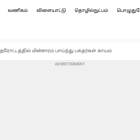
வணிகம்
விளையாட்டு
தொழில்நுட்பம்
பொழுதுப
்டத்தில் மின்சாரம் பாய்ந்து பக்தர்கள் காயம்
ADVERTISEMENT