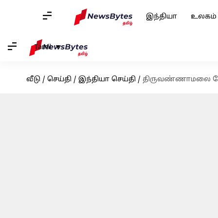
இந்தியா
உலகம்
Tamil
வீடு
/
செய்தி
/
இந்தியா செய்தி
/
திருவண்ணாமலை தேரோட