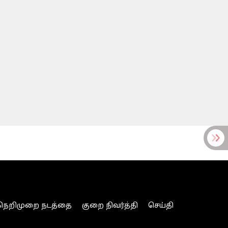
நெறிமுறை நடத்தை
குறை நிவர்த்தி
செய்தி