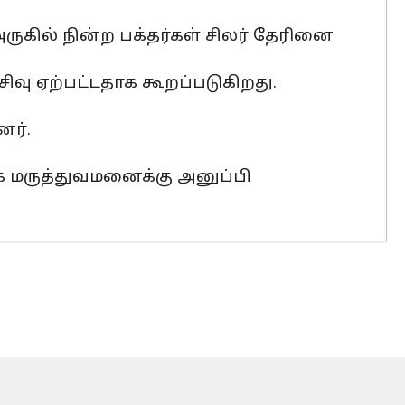
ில் நின்ற பக்தர்கள் சிலர் தேரினை
வு ஏற்பட்டதாக கூறப்படுகிறது.
னர்.
ாக மருத்துவமனைக்கு அனுப்பி