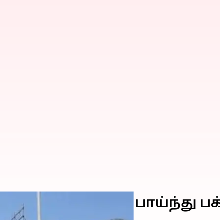
ில் மின்சாரம் பாய்ந்து பக்