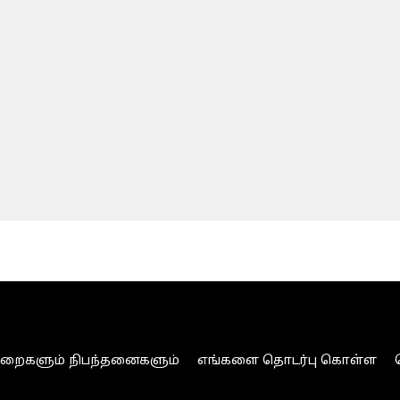
ுறைகளும் நிபந்தனைகளும்
எங்களை தொடர்பு கொள்ள