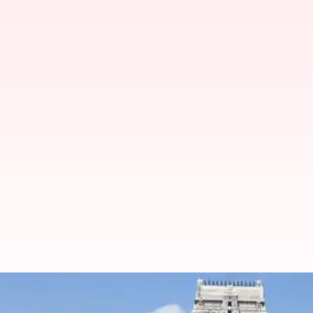
திருவண்ணாமலை தேரோட்டத்த