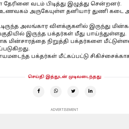
கள் தேரினை வடம் பிடித்து இழுத்து சென்றனர்.
ணவகம் அருகேயுள்ள தனியார் துணி கடை அருக
ுந்த அலங்கார விளக்குகளில் இருந்து மின்கசி
தியில் இருந்த பக்தர்கள் மீது பாய்ந்துள்ளது.
 மின்சாரத்தை நிறுத்தி பக்தர்களை மீட்டுள்ள
்படுகிறது.
யமடைந்த பக்தர்கள் மீட்கப்பட்டு சிகிச்சைக்க
செய்தி இத்துடன் முடிவடைந்தது
ADVERTISEMENT