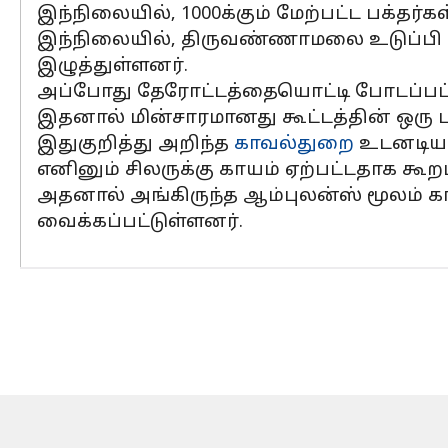
இந்நிலையில், 1000க்கும் மேற்பட்ட பக்தர்
இந்நிலையில், திருவண்ணாமலை உடுப்பி உ
இழுத்துள்ளனர்.
அப்போது தேரோட்டத்தையொட்டி போடப்பட்டிர
இதனால் மின்சாரமானது கூட்டத்தின் ஒரு பகு
இதுகுறித்து அறிந்த
காவல்துறை
உடனடியாக
எனினும் சிலருக்கு காயம் ஏற்பட்டதாக கூறப
அதனால் அங்கிருந்த ஆம்புலன்ஸ் மூலம் கா
வைக்கப்பட்டுள்ளனர்.