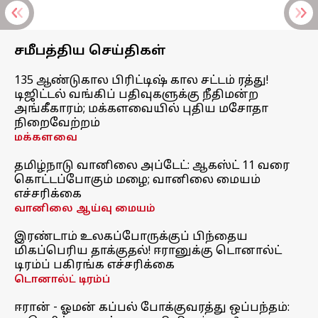
சமீபத்திய செய்திகள்
135 ஆண்டுகால பிரிட்டிஷ் கால சட்டம் ரத்து!
டிஜிட்டல் வங்கிப் பதிவுகளுக்கு நீதிமன்ற
அங்கீகாரம்; மக்களவையில் புதிய மசோதா
நிறைவேற்றம்
மக்களவை
தமிழ்நாடு வானிலை அப்டேட்: ஆகஸ்ட் 11 வரை
கொட்டப்போகும் மழை; வானிலை மையம்
எச்சரிக்கை
வானிலை ஆய்வு மையம்
இரண்டாம் உலகப்போருக்குப் பிந்தைய
மிகப்பெரிய தாக்குதல்! ஈரானுக்கு டொனால்ட்
டிரம்ப் பகிரங்க எச்சரிக்கை
டொனால்ட் டிரம்ப்
ஈரான் - ஓமன் கப்பல் போக்குவரத்து ஒப்பந்தம்: