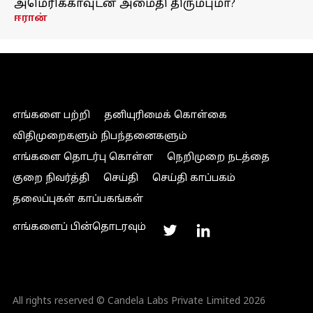
அமெரிக்காவுடன் அமைதி திரும்புமா?
ஈரான்
எங்களை பற்றி
தனியுரிமைக் கொள்கை
விதிமுறைகளும் நிபந்தனைகளும்
எங்களை தொடர்பு கொள்ள
நெறிமுறை நடத்தை
குறை நிவர்த்தி
செய்தி
செய்தி காப்பகம்
தலைப்புகள் காப்பகங்கள்
எங்களைப் பின்தொடரவும்
All rights reserved © Candela Labs Private Limited 2026