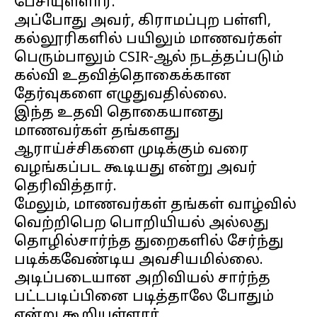
பேசியுள்ளார்.
அப்போது அவர், கிராமப்புற பள்ளி,
கல்லூரிகளில் பயிலும் மாணவர்கள்
பெரும்பாலும் CSIR-ஆல் நடத்தப்படும்
கல்வி உதவித்தொகைக்கான
தேர்வுகளை எழுதுவதில்லை.
இந்த உதவி தொகையானது
மாணவர்கள் தங்களது
ஆராய்ச்சிகளை முடிக்கும் வரை
வழங்கப்பட கூடியது என்று அவர்
தெரிவித்தார்.
மேலும், மாணவர்கள் தங்கள் வாழ்வில்
வெற்றிபெற பொறியியல் அல்லது
தொழில்சார்ந்த துறைகளில் சேர்ந்து
படிக்கவேண்டிய அவசியமில்லை.
அடிப்படையான அறிவியல் சார்ந்த
பட்டபடிப்பினை படித்தாலே போதும்