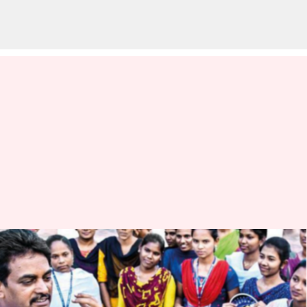
மதுரை யாதவா
கல்லூரியில் கல்வி
உதவித்தொகை குறித்து