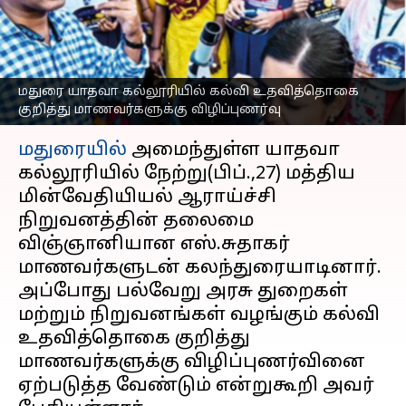
மாணவர்களுக்கு
விழிப்புணர்வு
எழுதியவர்
Feb 28, 2023
08:59 pm
Nivetha P
மதுரை யாதவா கல்லூரியில் கல்வி உதவித்தொகை
குறித்து மாணவர்களுக்கு விழிப்புணர்வு
செய்தி முன்னோட்டம்
மதுரையில்
அமைந்துள்ள யாதவா
கல்லூரியில் நேற்று(பிப்.,27) மத்திய
மின்வேதியியல் ஆராய்ச்சி
நிறுவனத்தின் தலைமை
விஞ்ஞானியான எஸ்.சுதாகர்
மாணவர்களுடன் கலந்துரையாடினார்.
அப்போது பல்வேறு அரசு துறைகள்
மற்றும் நிறுவனங்கள் வழங்கும் கல்வி
உதவித்தொகை குறித்து
மாணவர்களுக்கு விழிப்புணர்வினை
ஏற்படுத்த வேண்டும் என்றுகூறி அவர்