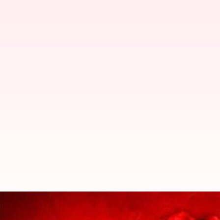
இந்தியாவில் ஒரே நாளில் 1