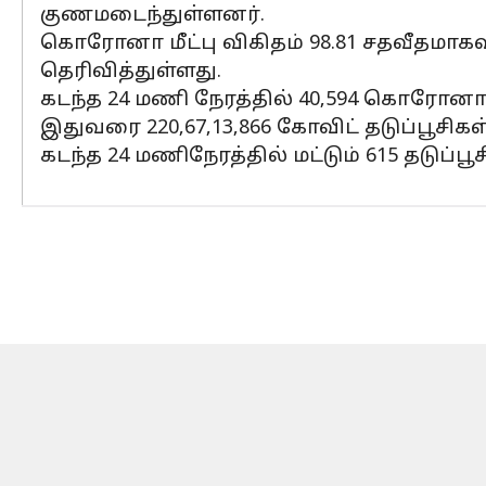
குணமடைந்துள்ளனர்.
கொரோனா மீட்பு விகிதம் 98.81 சதவீதமாகவு
தெரிவித்துள்ளது.
கடந்த 24 மணி நேரத்தில் 40,594 கொரோனா
இதுவரை 220,67,13,866 கோவிட் தடுப்பூச
கடந்த 24 மணிநேரத்தில் மட்டும் 615 தடுப்ப