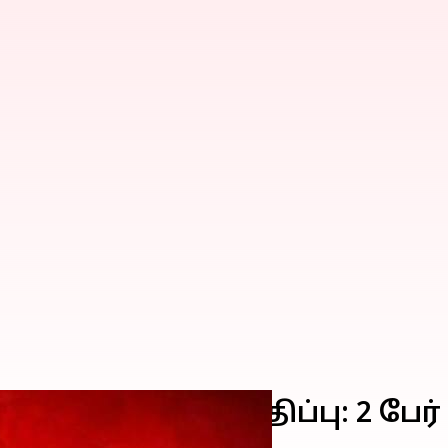
24 கொரோனா பாதிப்பு: 2 பேர்