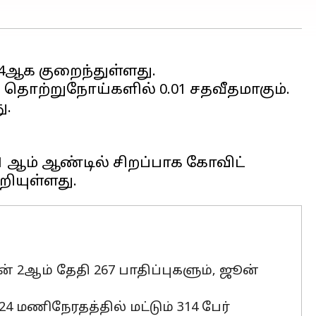
தொற்றுநோய்களில் 0.01 சதவீதமாகும்.
ு.
1 ஆம் ஆண்டில் சிறப்பாக கோவிட்
ன் 2ஆம் தேதி 267 பாதிப்புகளும், ஜூன்
மணிநேரதத்தில் மட்டும் 314 பேர்