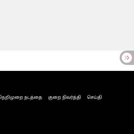
நெறிமுறை நடத்தை
குறை நிவர்த்தி
செய்தி