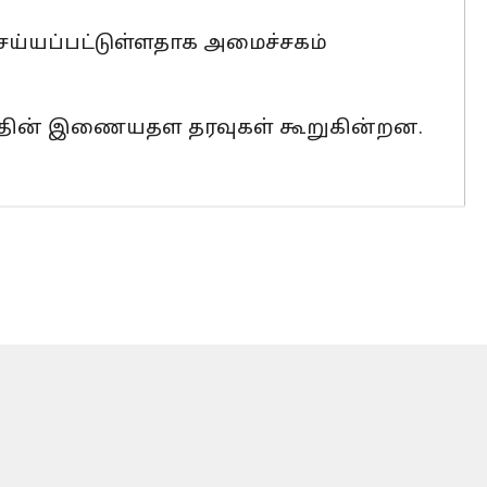
 செய்யப்பட்டுள்ளதாக அமைச்சகம்
சகத்தின் இணையதள தரவுகள் கூறுகின்றன.