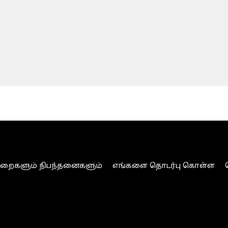
ுறைகளும் நிபந்தனைகளும்
எங்களை தொடர்பு கொள்ள