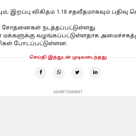
ம், இறப்பு விகிதம் 1.18 சதவீதமாகவும் பதிவு
 சோதனைகள் நடத்தப்பட்டுள்ளது.
ிகள் மக்களுக்கு வழங்கப்பட்டுள்ளதாக அமைச்
ூசிகள் போடப்பட்டுள்ளன.
செய்தி இத்துடன் முடிவடைந்தது
ADVERTISEMENT