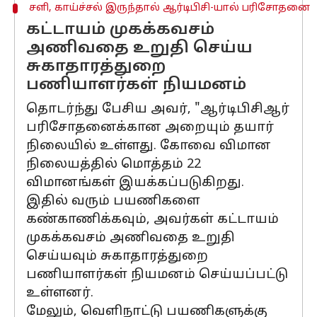
சளி, காய்ச்சல் இருந்தால் ஆர்டிபிசி-யால் பரிசோதனை
கட்டாயம் முகக்கவசம்
அணிவதை உறுதி செய்ய
சுகாதாரத்துறை
பணியாளர்கள் நியமனம்
தொடர்ந்து பேசிய அவர், "ஆர்டிபிசிஆர்
பரிசோதனைக்கான அறையும் தயார்
நிலையில் உள்ளது. கோவை விமான
நிலையத்தில் மொத்தம் 22
விமானங்கள் இயக்கப்படுகிறது.
இதில் வரும் பயணிகளை
கண்காணிக்கவும், அவர்கள் கட்டாயம்
முகக்கவசம் அணிவதை உறுதி
செய்யவும் சுகாதாரத்துறை
பணியாளர்கள் நியமனம் செய்யப்பட்டு
உள்ளனர்.
மேலும், வெளிநாட்டு பயணிகளுக்கு