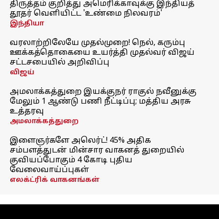
திருத்தம் குறித்து அமெரிக்காவுக்கு இந்தியத்
தூதர் வெளியிட்ட 'உண்மை நிலவரம்'
இந்தியா
வரலாற்றிலேயே முதல்முறை! நெல், கரும்பு
ஊக்கத்தொகையை உயர்த்தி முதல்வர் விஜய்
சட்டசபையில் அறிவிப்பு
விஜய்
அமலாக்கத்துறை இயக்குநர் ராகுல் நவீனுக்கு
மேலும் 1 ஆண்டு பணி நீட்டிப்பு; மத்திய அரசு
உத்தரவு
அமலாக்கத்துறை
இளைஞர்களே அலெர்ட்! 45% அதிக
சம்பளத்துடன் மின்சார வாகனத் துறையில்
குவியப்போகும் 4 கோடி புதிய
வேலைவாய்ப்புகள்
எலக்ட்ரிக் வாகனங்கள்