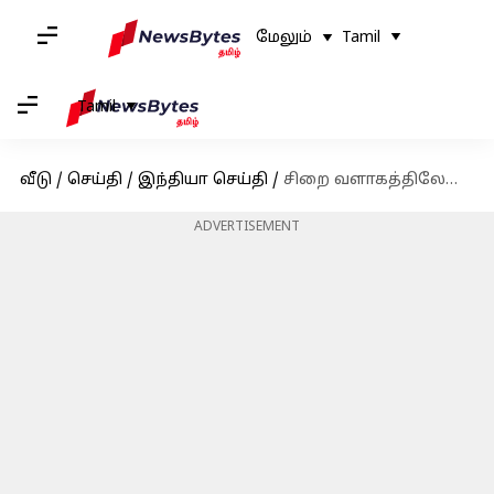
மேலும்
Tamil
Tamil
வீடு
/
செய்தி
/
இந்தியா செய்தி
/
சிறை வளாகத்திலேயே மது அருந்திய சிறை காவலர் பணியிடை நீக்கம்
ADVERTISEMENT