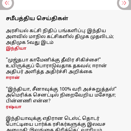
சமீபத்திய செய்திகள்
அரசியல் கட்சி நிதிப் பங்களிப்பு: இந்திய
அளவில் மாநில கட்சிகளில் திமுக முதலிடம்;
அதிமுக 5வது இடம்
இந்தியா
"முஜ்தபா காமேனிக்கு தீவிர சிகிச்சை!"
உயிருக்குப் போராடுவதாக தகவல்; ஈரான்
அதிபர் அளித்த அதிர்ச்சி அறிக்கை
ஈரான்
"இந்தியா, சீனாவுக்கு 100% வரி அச்சுறுத்தல்!"
அமெரிக்க செனட்டில் நிறைவேறிய மசோதா;
பின்னணி என்ன?
ரஷ்யா
இந்தியாவுக்கு எதிரான டெஸ்ட் தொடர்
போட்டியை பார்க்க ரசிகர்களுக்கு இலவச
அனுமதி: இலங்கை கிரிக்கெட் வாரியம்