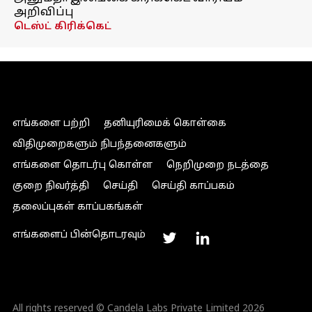
அறிவிப்பு
டெஸ்ட் கிரிக்கெட்
எங்களை பற்றி
தனியுரிமைக் கொள்கை
விதிமுறைகளும் நிபந்தனைகளும்
எங்களை தொடர்பு கொள்ள
நெறிமுறை நடத்தை
குறை நிவர்த்தி
செய்தி
செய்தி காப்பகம்
தலைப்புகள் காப்பகங்கள்
எங்களைப் பின்தொடரவும்
All rights reserved © Candela Labs Private Limited 2026