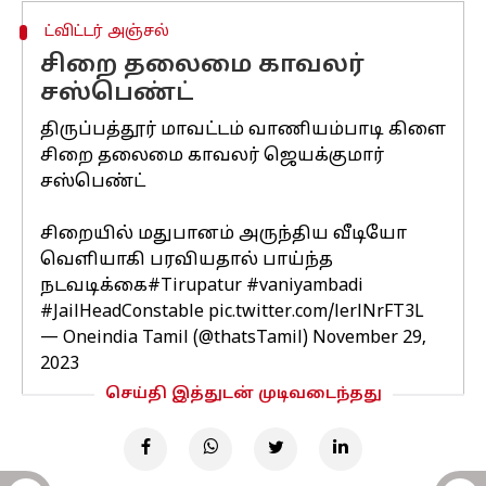
ட்விட்டர் அஞ்சல்
சிறை தலைமை காவலர்
சஸ்பெண்ட்
திருப்பத்தூர் மாவட்டம் வாணியம்பாடி கிளை
சிறை தலைமை காவலர் ஜெயக்குமார்
சஸ்பெண்ட்
சிறையில் மதுபானம் அருந்திய வீடியோ
வெளியாகி பரவியதால் பாய்ந்த
நடவடிக்கை
#Tirupatur
#vaniyambadi
#JailHeadConstable
pic.twitter.com/lerlNrFT3L
— Oneindia Tamil (@thatsTamil)
November 29,
2023
செய்தி இத்துடன் முடிவடைந்தது