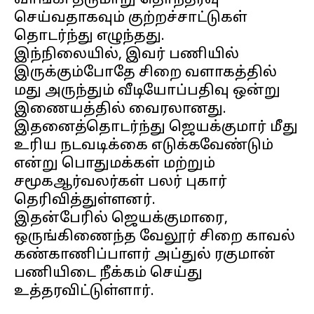
வாங்கி தருமாறு தொந்தரவு
செய்வதாகவும் குற்றச்சாட்டுகள்
தொடர்ந்து எழுந்தது.
இந்நிலையில், இவர் பணியில்
இருக்கும்போதே சிறை வளாகத்தில்
மது அருந்தும் வீடியோப்பதிவு ஒன்று
இணையத்தில் வைரலானது.
இதனைத்தொடர்ந்து ஜெயக்குமார் மீது
உரிய நடவடிக்கை எடுக்கவேண்டும்
என்று பொதுமக்கள் மற்றும்
சமூகஆர்வலர்கள் பலர் புகார்
தெரிவித்துள்ளனர்.
இதன்பேரில் ஜெயக்குமாரை,
ஒருங்கிணைந்த வேலூர் சிறை காவல்
கண்காணிப்பாளர் அப்துல் ரகுமான்
பணியிடை நீக்கம் செய்து