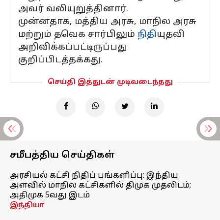
அவர் வலியுறுத்தினார்.
முன்னதாக, மத்திய அரசு, மாநில அரசு
மற்றும் தவெக சார்பிலும்
நிதி
யுதவி
அறிவிக்கப்பட்டிருப்பது
குறிப்பிடத்தக்கது.
செய்தி இத்துடன் முடிவடைந்தது
சமீபத்திய செய்திகள்
அரசியல் கட்சி நிதிப் பங்களிப்பு: இந்திய
அளவில் மாநில கட்சிகளில் திமுக முதலிடம்;
அதிமுக 5வது இடம்
இந்தியா