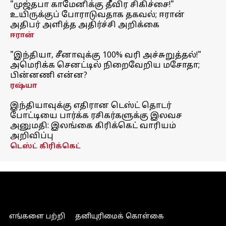
"முஜ்தபா காமேனிக்கு தீவிர சிகிச்சை!"
உயிருக்குப் போராடுவதாக தகவல்; ஈரான்
அதிபர் அளித்த அதிர்ச்சி அறிக்கை
ஈரான்
"இந்தியா, சீனாவுக்கு 100% வரி அச்சுறுத்தல்!"
அமெரிக்க செனட்டில் நிறைவேறிய மசோதா;
பின்னணி என்ன?
ரஷ்யா
இந்தியாவுக்கு எதிரான டெஸ்ட் தொடர்
போட்டியை பார்க்க ரசிகர்களுக்கு இலவச
அனுமதி: இலங்கை கிரிக்கெட் வாரியம்
அறிவிப்பு
டெஸ்ட் கிரிக்கெட்
எங்களை பற்றி
தனியுரிமைக் கொள்கை