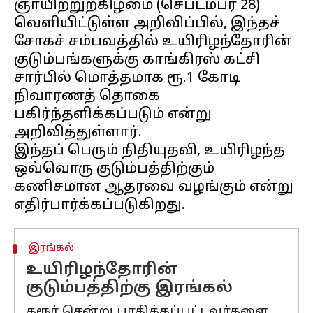
ஞாயிற்றுற்கிழமை (செப்டம்பர் 28)
வெளியிட்டுள்ள அறிவிப்பில், இந்தச்
சோகச் சம்பவத்தில் உயிரிழந்தோரின்
குடும்பங்களுக்கு காங்கிரஸ் கட்சி
சார்பில் மொத்தமாக ரூ.1 கோடி
நிவாரணத் தொகை
பகிர்ந்தளிக்கப்படும் என்று
அறிவித்துள்ளார்.
இந்தப் பெரும் நிதியுதவி, உயிரிழந்த
ஒவ்வொரு குடும்பத்திற்கும்
கணிசமான ஆதரவை வழங்கும் என்று
இரங்கல்
உயிரிழந்தோரின்
குடும்பத்திற்கு இரங்கல்
கரூர் சென்று பாதிக்கப்பட்டவர்களை