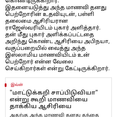
கொண்டிருக்கிறார்.
இதனையடுத்து அந்த மாணவி தனது
பெற்றோரின் உதவியுடன், பள்ளி
தலைமை ஆசிரியரான
ராஜேஸ்வரியிடம் புகார் அளித்தார்.
தன் மீது புகார் அளிக்கப்பட்டதை
அறிந்து கொண்ட ஆசிரியை அபிநயா,
வகுப்பறையில் வைத்து அந்த
இஸ்லாமிய மாணவியிடம் உன்
பெற்றோர் என்ன வேலை
இவ்ன்
"மாட்டுக்கறி சாப்பிடுவியா"
என்று கூறி மாணவியை
தாக்கிய ஆசிரியை
அதற்கு அந்த மாணவி தனது தந்தை