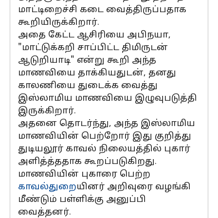
மாட்டிறைச்சி கடை வைத்திருப்பதாக
கூறியிருக்கிறார்.
அதை கேட்ட ஆசிரியை அபிநயா,
"மாட்டுக்கறி சாப்பிட்ட திமிருடன்
ஆடுறியாடி" என்று கூறி அந்த
மாணவியை தாக்கியதுடன், தனது
காலணியை துடைக்க வைத்து
இஸ்லாமிய மாணவியை இழுவுபடுத்தி
இருக்கிறார்.
அதனை தொடர்ந்து, அந்த இஸ்லாமிய
மாணவியின் பெற்றோர் இது குறித்து
துடியலூர் காவல் நிலையத்தில் புகார்
அளித்த்ததாக கூறப்படுகிறது.
மாணவியின் புகாரை பெற்ற
காவல்துறை
யினர் அறிவுரை வழங்கி
மீண்டும் பள்ளிக்கு அனுப்பி
வைத்தனர்.