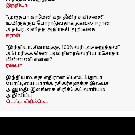
இந்தியா
"முஜ்தபா காமேனிக்கு தீவிர சிகிச்சை!"
உயிருக்குப் போராடுவதாக தகவல்; ஈரான்
அதிபர் அளித்த அதிர்ச்சி அறிக்கை
ஈரான்
"இந்தியா, சீனாவுக்கு 100% வரி அச்சுறுத்தல்!"
அமெரிக்க செனட்டில் நிறைவேறிய மசோதா;
பின்னணி என்ன?
ரஷ்யா
இந்தியாவுக்கு எதிரான டெஸ்ட் தொடர்
போட்டியை பார்க்க ரசிகர்களுக்கு இலவச
அனுமதி: இலங்கை கிரிக்கெட் வாரியம்
அறிவிப்பு
டெஸ்ட் கிரிக்கெட்