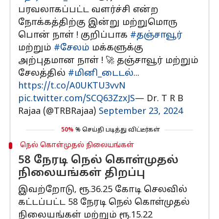
பரவலாகப்பட்ட வளர்ச்சி என்ற
நோக்கத்திற்கு இன்று மற்றுமொரு
பொன் நாள் ! குறிப்பாக
#தஞ்சாவூர்
மற்றும்
#சேலம்
மக்களுக்கு
அற்புதமான நாள் ! 🚀 தஞ்சாவூர் மற்றும்
சேலத்தில்
#மினி_டைடல்
...
https://t.co/A0UKTU3vvN
pic.twitter.com/SCQ63ZzxJS
— Dr. T R B
Rajaa (@TRBRajaa)
September 23, 2024
50%
% செய்தி படித்து விட்டீர்கள்
நெல் கொள்முதல் நிலையங்கள்
58 நேரடி நெல் கொள்முதல்
நிலையங்கள் திறப்பு
இவற்றோடு, ரூ.36.25 கோடி செலவில்
கட்டப்பட்ட 58 நேரடி நெல் கொள்முதல்
நிலையங்கள் மற்றும் ரூ.15.22