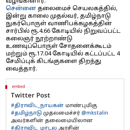
சென்னை
தலைமைச் செயலகத்தில்,
இன்று காலை முதல்வர், தமிழ்நாடு
நுகர்பொருள் வாணிபக்கழகத்தின்
சார்பில் ரூ.4.66 கோடியில் நிறுவப்பட்ட
கலைஞர் நூற்றாண்டு
உணவுப்பொருள் சோதனைக்கூடம்
மற்றும் ரூ.17.04 கோடியில் கட்டப்பட்ட 4
சேமிப்புக் கிடங்குகளை திறந்து
embed
Twitter Post
#திராவிட_நாயகன்
மாண்புமிகு
#தமிழ்நாடு
முதலமைச்சர்
@mkstalin
அவர்களின் தலைமையிலான
#திராவிட_மாடல
அரசின்