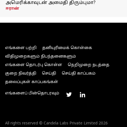
அமெரிக்காவுடன் அமைதி திரும்புமா?
ஈரான்
எங்களை பற்றி
தனியுரிமைக் கொள்கை
விதிமுறைகளும் நிபந்தனைகளும்
எங்களை தொடர்பு கொள்ள
நெறிமுறை நடத்தை
குறை நிவர்த்தி
செய்தி
செய்தி காப்பகம்
தலைப்புகள் காப்பகங்கள்
எங்களைப் பின்தொடரவும்
All rights reserved © Candela Labs Private Limited 2026