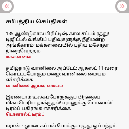
சமீபத்திய செய்திகள்
135 ஆண்டுகால பிரிட்டிஷ் கால சட்டம் ரத்து!
டிஜிட்டல் வங்கிப் பதிவுகளுக்கு நீதிமன்ற
அங்கீகாரம்; மக்களவையில் புதிய மசோதா
நிறைவேற்றம்
மக்களவை
தமிழ்நாடு வானிலை அப்டேட்: ஆகஸ்ட் 11 வரை
கொட்டப்போகும் மழை; வானிலை மையம்
எச்சரிக்கை
வானிலை ஆய்வு மையம்
இரண்டாம் உலகப்போருக்குப் பிந்தைய
மிகப்பெரிய தாக்குதல்! ஈரானுக்கு டொனால்ட்
டிரம்ப் பகிரங்க எச்சரிக்கை
டொனால்ட் டிரம்ப்
ஈரான் - ஓமன் கப்பல் போக்குவரத்து ஒப்பந்தம்: