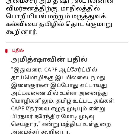
அமைச்சர் அமித் ஷா, ஸ்டாலினின்
விமர்சனத்திற்கு, மாநிலத்தில்
பொறியியல் மற்றும் மருத்துவக்
கல்வியை தமிழில் தொடங்குமாறு
பதில்
அமித்ஷாவின் பதில்
"இதுவரை, CAPF ஆட்சேர்ப்பில்
தாய்மொழிக்கு இடமில்லை. நமது
இளைஞர்கள் இப்போது எட்டாவது
அட்டவணையில் உள்ள அனைத்து
மொழிகளிலும், தமிழ் உட்பட, தங்கள்
CAPF தேர்வை எழுத முடியும் என்று
பிரதமர் நரேந்திர மோடி முடிவு
செய்தார்," என்று மத்திய உள்துறை
அமைச்சர் கூறினார்.