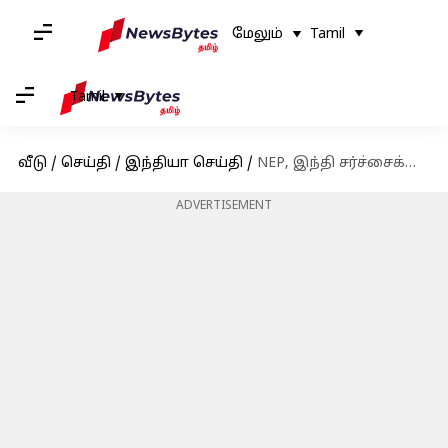
மேலும்
Tamil
Tamil
வீடு
/
செய்தி
/
இந்தியா செய்தி
/
NEP, இந்தி சர்ச்சைக்கு மத்தியில் முதல்வர் ஸ்டாலினின் 'LKG' கருத்துக்கு அமித்ஷா பதிலடி
ADVERTISEMENT