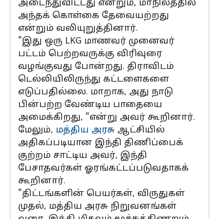
அடைந்துவிட்டது என்றும், மாநிலத்தில்
அந்தக் கொள்கை தேவையற்றது
என்றும் வலியுறுத்தினார்.
"இது ஒரு LKG மாணவர் முனைவர்
பட்டம் பெற்றவருக்கு விரிவுரை
வழங்குவது போன்றது. திராவிடம்
டெல்லியிலிருந்து கட்டளைகளை
எடுப்பதில்லை. மாறாக, அது நாடு
பின்பற்ற வேண்டிய பாதையை
அமைக்கிறது, "என்று அவர் கூறினார்.
மேலும்,
மத்திய அரசு
ஆட்சியில்
அதிகப்படியான இந்தி திணிப்பைக்
குற்றம் சாட்டிய அவர், இந்தி
பேசாதவர்கள் ஓரங்கட்டப்படுவதாகக்
கூறினார்.
"திட்டங்களின் பெயர்கள், விருதுகள்
முதல், மத்திய அரசு நிறுவனங்கள்