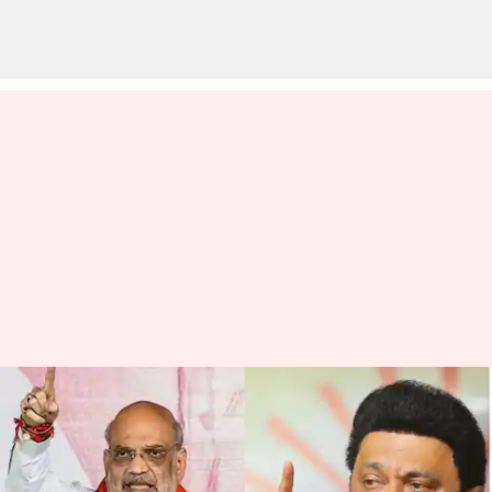
NEP, இந்தி சர்ச்சைக்கு
மத்தியில் முதல்வர்
ஸ்டாலினின் 'LKG'