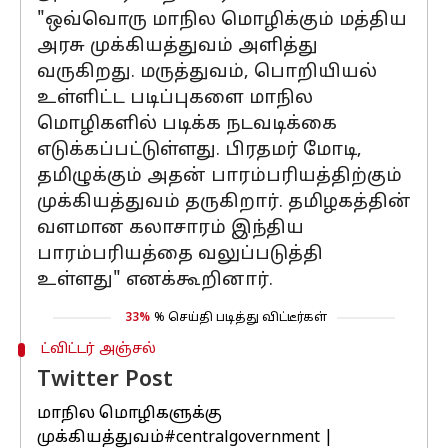
"ஒவ்வொரு மாநில மொழிக்கும் மத்திய
அரசு முக்கியத்துவம் அளித்து
வருகிறது. மருத்துவம், பொறியியல்
உள்ளிட்ட படிப்புகளை மாநில
மொழிகளில் படிக்க நடவடிக்கை
எடுக்கப்பட்டுள்ளது. பிரதமர் மோடி,
தமிழுக்கும் அதன் பாரம்பரியத்திற்கும்
முக்கியத்துவம் தருகிறார். தமிழகத்தின்
வளமான கலாசாரம் இந்திய
பாரம்பரியத்தை வலுப்படுத்தி
உள்ளது" எனக்கூறினார்.
33%
% செய்தி படித்து விட்டீர்கள்
ட்விட்டர் அஞ்சல்
Twitter Post
மாநில மொழிகளுக்கு
முக்கியத்துவம்
#centralgovernment
|