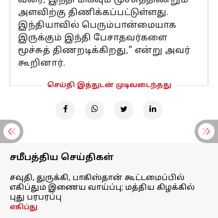
வரை, இந்தி மிகவும் மூச்சுத்திணறும்
அளவிற்கு திணிக்கப்பட்டுள்ளது.
இந்தியாவில் பெரும்பான்மையாக
இருக்கும் இந்தி பேசாதவர்களை
மூச்சுத் திணறடிக்கிறது," என்று அவர்
கூறினார்.
செய்தி இத்துடன் முடிவடைந்தது
சமீபத்திய செய்திகள்
சவுதி, துருக்கி, பாகிஸ்தான் கூட்டமைப்பில்
எகிப்தும் இணைய வாய்ப்பு; மத்திய கிழக்கில்
புது பரபரப்பு
எகிப்து