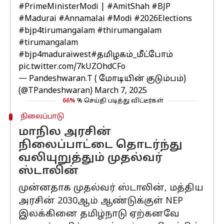
#PrimeMinisterModi
|
#AmitShah
#BJP
#Madurai
#Annamalai
#Modi
#2026Elections
#bjp4tirumangalam
#thirumangalam
#tirumangalam
#bjp4maduraiwest
#தமிழகம்_மீட்போம்
pic.twitter.com/7kUZOhdCFo
— Pandeshwaran.T ( மோடியின் குடும்பம்)
(@TPandeshwaran)
March 7, 2025
66%
% செய்தி படித்து விட்டீர்கள்
நிலைப்பாடு
மாநில அரசின்
நிலைப்பாட்டை தொடர்ந்து
வலியுறுத்தும் முதல்வர்
ஸ்டாலின்
முன்னதாக முதல்வர் ஸ்டாலின், மத்திய
அரசின் 2030ஆம் ஆண்டுக்குள் NEP
இலக்கினை தமிழ்நாடு ஏற்கனவே