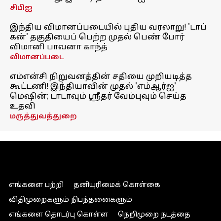
சிபிஐ
இந்திய விமானப்படையில் புதிய வரலாறு! 'டாப்
கன்' தகுதியைப் பெற்ற முதல் பெண் போர்
விமானி பாவனா காந்த்
விமானப்படை
எம்என்சி நிறுவனத்தின் சதியை முறியடித்த
கூட்டணி! இந்தியாவின் முதல் 'எம்ஆர்ஐ'
மெஷின்; டாடாவும் ஸ்ரீதர் வேம்புவும் செய்த
உதவி
மருத்துவத்துறை
எங்களை பற்றி
தனியுரிமைக் கொள்கை
விதிமுறைகளும் நிபந்தனைகளும்
எங்களை தொடர்பு கொள்ள
நெறிமுறை நடத்தை