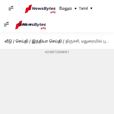
மேலும்
Tamil
Tamil
வீடு
/
செய்தி
/
இந்தியா செய்தி
/
திருச்சி, மதுரையில் புதிய டைடல் பூங்காக்கள்: முதல்வர் ஸ்டாலின் அடிக்கல் நாட்டினார்
ADVERTISEMENT