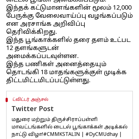
டைடல் பூங்கா அமைக்கப்படும்.
இந்தக் கட்டுமானங்களின் மூலம் 12,000
பேருக்கு வேலைவாய்ப்பு வழங்கப்படும்
என அரசாங்க அறிவிப்பு
தெரிவிக்கிறது.
இந்த பூங்காக்களில் தரை தளம் உட்பட
12 தளங்களுடன்
அமைக்கப்படவுள்ளன.
இந்த பணிகள் அனைத்தையும்
தொடங்கி 18 மாதங்களுக்குள் முடிக்க
ட்விட்டர் அஞ்சல்
Twitter Post
மதுரை மற்றும் திருச்சிராப்பள்ளி
மாவட்டங்களில் டைடல் பூங்காக்கள் அடிக்கல்
நாட்டு விழா!
#CMMKSTALIN
|
#DyCMUdhay
|