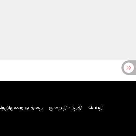
நெறிமுறை நடத்தை
குறை நிவர்த்தி
செய்தி