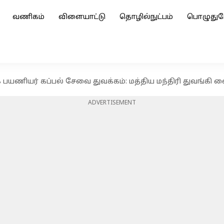
வணிகம்
விளையாட்டு
தொழில்நுட்பம்
பொழுதுப
ணியர் கப்பல் சேவை துவக்கம்: மத்திய மந்திரி துவங்கி வை
ADVERTISEMENT