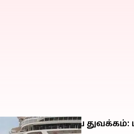
 கப்பல் சேவை துவக்கம்: மத