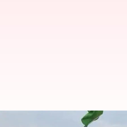
சென்னை - இலங்கை பயணியர்
வைத்தார்!