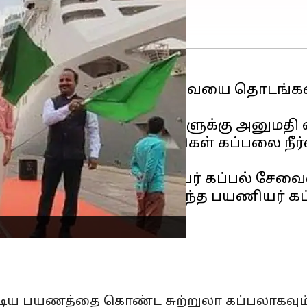
ன் கீழ் பயணியர் கப்பல் சேவையை தொடங்கவு
இயக்க தனியார் நிறுவனங்களுக்கு அனுமதி வ
 என்ற பெயரில் புதிய பயணிகள் கப்பலை நீர
 தொடங்கி வைத்தார்.
கை இடையேயான பயணியர் கப்பல் சேவைய
ணைக்கும் வகையில் இந்த பயணியர் கப்ப
கூடிய பயணத்தை கொண்ட சுற்றுலா கப்பலாகவும்