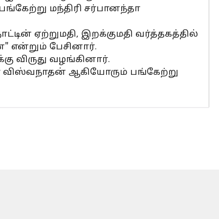
ங்கேற்று மந்திரி சர்பானந்தா
ின் ஏற்றுமதி, இறக்குமதி வர்த்தகத்தில்
 என்றும் பேசினார்.
கு விருது வழங்கினார்.
் விஸ்வநாதன் ஆகியோரும் பங்கேற்று