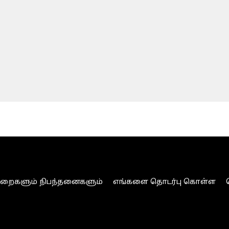
ுறைகளும் நிபந்தனைகளும்
எங்களை தொடர்பு கொள்ள