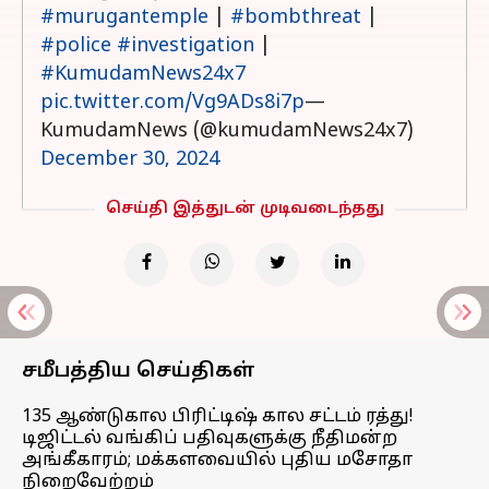
#murugantemple
|
#bombthreat
|
#police
#investigation
|
#KumudamNews24x7
pic.twitter.com/Vg9ADs8i7p
—
KumudamNews (@kumudamNews24x7)
December 30, 2024
செய்தி இத்துடன் முடிவடைந்தது
சமீபத்திய செய்திகள்
135 ஆண்டுகால பிரிட்டிஷ் கால சட்டம் ரத்து!
டிஜிட்டல் வங்கிப் பதிவுகளுக்கு நீதிமன்ற
அங்கீகாரம்; மக்களவையில் புதிய மசோதா
நிறைவேற்றம்