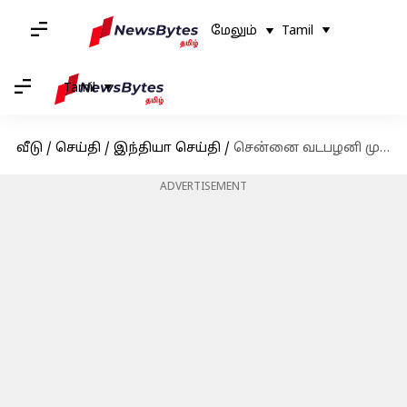
மேலும்
Tamil
Tamil
வீடு
/
செய்தி
/
இந்தியா செய்தி
/
சென்னை வடபழனி முருகன் கோயிலுக்கு நள்ளிரவில் வந்த வெடிகுண்டு மிரட்டல்
ADVERTISEMENT