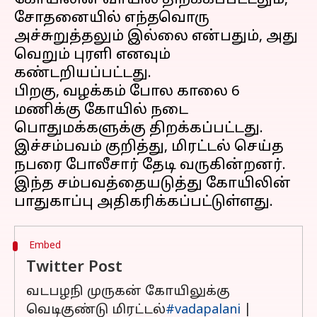
கோயிலின் வாயில் திறக்கப்பட்டதும்,
சோதனையில் எந்தவொரு
அச்சுறுத்தலும் இல்லை என்பதும், அது
வெறும் புரளி எனவும்
கண்டறியப்பட்டது.
பிறகு, வழக்கம் போல காலை 6
மணிக்கு கோயில் நடை
பொதுமக்களுக்கு திறக்கப்பட்டது.
இச்சம்பவம் குறித்து, மிரட்டல் செய்த
நபரை போலீசார் தேடி வருகின்றனர்.
இந்த சம்பவத்தையடுத்து கோயிலின்
Embed
Twitter Post
வடபழநி முருகன் கோயிலுக்கு
வெடிகுண்டு மிரட்டல்
#vadapalani
|