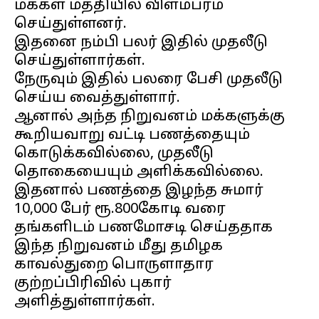
மக்கள் மத்தியில் விளம்பரம்
செய்துள்ளனர்.
இதனை நம்பி பலர் இதில் முதலீடு
செய்துள்ளார்கள்.
நேருவும் இதில் பலரை பேசி முதலீடு
செய்ய வைத்துள்ளார்.
ஆனால் அந்த நிறுவனம் மக்களுக்கு
கூறியவாறு வட்டி பணத்தையும்
கொடுக்கவில்லை, முதலீடு
தொகையையும் அளிக்கவில்லை.
இதனால் பணத்தை இழந்த சுமார்
10,000 பேர் ரூ.800கோடி வரை
தங்களிடம் பணமோசடி செய்ததாக
இந்த நிறுவனம் மீது தமிழக
காவல்துறை பொருளாதார
குற்றப்பிரிவில் புகார்