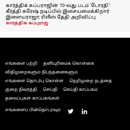
கார்த்திக் சுப்பராஜின் 10-வது படம் 'டோரதி':
கீர்த்தி சுரேஷ் நடிப்பில் இசையமைக்கிறார்
இளையராஜா; ரிலீஸ் தேதி அறிவிப்பு
கார்த்திக் சுப்புராஜ்
எங்களை பற்றி
தனியுரிமைக் கொள்கை
விதிமுறைகளும் நிபந்தனைகளும்
எங்களை தொடர்பு கொள்ள
நெறிமுறை நடத்தை
குறை நிவர்த்தி
செய்தி
செய்தி காப்பகம்
தலைப்புகள் காப்பகங்கள்
எங்களைப் பின்தொடரவும்