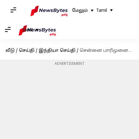
மேலும்
Tamil
Tamil
வீடு
/
செய்தி
/
இந்தியா செய்தி
/
சென்னை பாரிமுனையில் 4 மாடி கட்டிட விவகாரம் - விளக்கமளிக்க மாநகராட்சி நோட்டீஸ்
ADVERTISEMENT