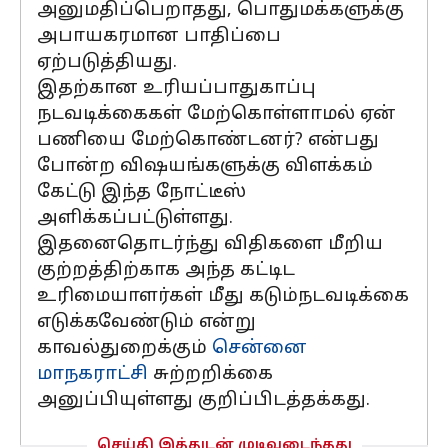
அனுமதிப்பெறாதது, பொதுமக்களுக்கு
அபாயகரமான பாதிப்பை
ஏற்படுத்தியது.
இதற்கான உரியப்பாதுகாப்பு
நடவடிக்கைகள் மேற்கொள்ளாமல் ஏன்
பணியை மேற்கொண்டனர்? என்பது
போன்ற விஷயங்களுக்கு விளக்கம்
கேட்டு இந்த நோட்டீஸ்
அளிக்கப்பட்டுள்ளது.
இதனைதொடர்ந்து விதிகளை மீறிய
குற்றத்திற்காக அந்த கட்டிட
உரிமையாளர்கள் மீது கடும்நடவடிக்கை
எடுக்கவேண்டும் என்று
காவல்துறைக்கும்
சென்னை
மாநகராட்சி
சுற்றறிக்கை
அனுப்பியுள்ளது குறிப்பிடத்தக்கது.
செய்தி இத்துடன் முடிவடைந்தது