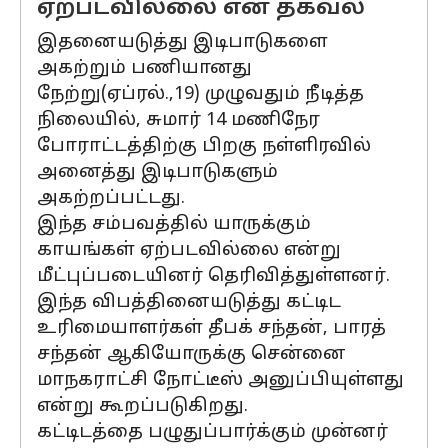
ஏற்படவில்லை என தகவல்
இதனையடுத்து இடிபாடுகளை
அகற்றும் பணியானது
நேற்று(ஏப்ரல்.,19) முழுவதும் நீடித்த
நிலையில், சுமார் 14 மணிநேர
போராட்டத்திற்கு பிறகு நள்ளிரவில்
அனைத்து இடிபாடுகளும்
அகற்றப்பட்டது.
இந்த சம்பவத்தில் யாருக்கும்
காயங்கள் ஏற்படவில்லை என்று
மீட்புப்படையினர் தெரிவித்துள்ளனர்.
இந்த விபத்தினையடுத்து கட்டிட
உரிமையாளர்கள் தீபக் சந்தன், பாரத்
சந்தன் ஆகியோருக்கு சென்னை
மாநகராட்சி நோட்டீஸ் அனுப்பியுள்ளது
என்று கூறப்படுகிறது.
கட்டிடத்தை பழுதுப்பார்க்கும் முன்னர்