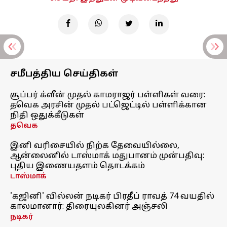
சமீபத்திய செய்திகள்
சூப்பர் க்ளீன் முதல் காமராஜர் பள்ளிகள் வரை:
தவெக அரசின் முதல் பட்ஜெட்டில் பள்ளிக்கான
நிதி ஒதுக்கீடுகள்
தவெக
இனி வரிசையில் நிற்க தேவையில்லை,
ஆன்லைனில் டாஸ்மாக் மதுபானம் முன்பதிவு:
புதிய இணையதளம் தொடக்கம்
டாஸ்மாக்
'கஜினி' வில்லன் நடிகர் பிரதீப் ராவத் 74 வயதில்
காலமானார்: திரையுலகினர் அஞ்சலி
நடிகர்