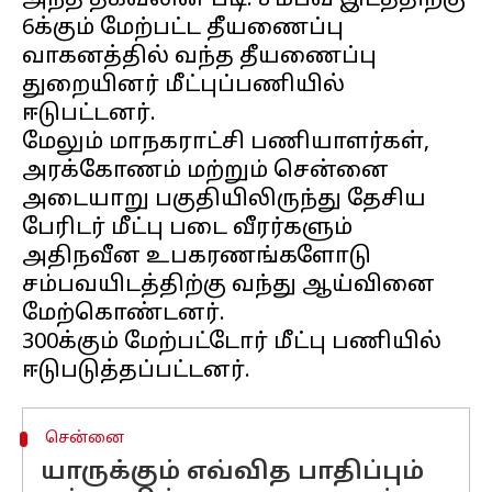
அந்த தகவலின் படி. சம்பவ இடத்திற்கு
6க்கும் மேற்பட்ட தீயணைப்பு
வாகனத்தில் வந்த தீயணைப்பு
துறையினர் மீட்புப்பணியில்
ஈடுபட்டனர்.
மேலும் மாநகராட்சி பணியாளர்கள்,
அரக்கோணம் மற்றும் சென்னை
அடையாறு பகுதியிலிருந்து தேசிய
பேரிடர் மீட்பு படை வீரர்களும்
அதிநவீன உபகரணங்களோடு
சம்பவயிடத்திற்கு வந்து ஆய்வினை
மேற்கொண்டனர்.
300க்கும் மேற்பட்டோர் மீட்பு பணியில்
சென்னை
யாருக்கும் எவ்வித பாதிப்பும்