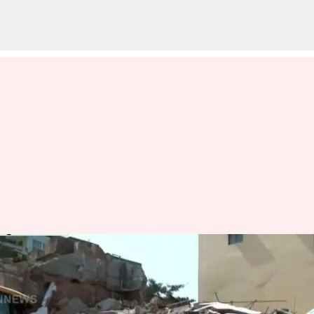
சென்னை பாரிமுனையில்
4 மாடி கட்டிட விவகாரம் -
விளக்கமளிக்க