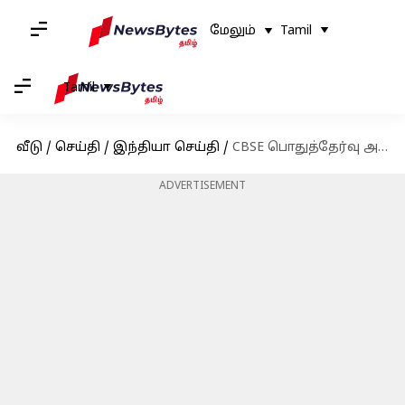
மேலும்
Tamil
Tamil
வீடு
/
செய்தி
/
இந்தியா செய்தி
/
CBSE பொதுத்தேர்வு அட்டவணை வெளியீடு: பிப்ரவரி 15ல் தேர்வுகள் துவக்கம்
ADVERTISEMENT