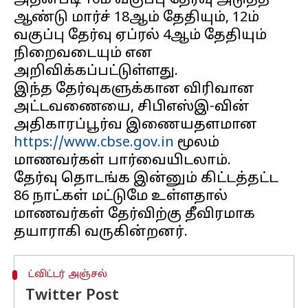
அதன்படி 10ம் வகுப்பு தேர்வு அடுத்த
ஆண்டு மார்ச் 18ஆம் தேதியும், 12ம்
வகுப்பு தேர்வு ஏப்ரல் 4ஆம் தேதியும்
நிறைவடையும் என
அறிவிக்கப்பட்டுள்ளது.
இந்த தேர்வுகளுக்கான விரிவான
அட்டவணையை, சிபிஎஸ்இ-வின்
அதிகாரப்பூர்வ இணையதளமான
https://www.cbse.gov.in
மூலம்
மாணவர்கள் பார்வையிடலாம்.
தேர்வு தொடங்க இன்னும் கிட்டத்தட்ட
86 நாட்கள் மட்டுமே உள்ளதால்
மாணவர்கள் தேர்விற்கு தீவிரமாக
ட்விட்டர் அஞ்சல்
Twitter Post