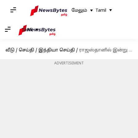
மேலும்
Tamil
Tamil
வீடு
/
செய்தி
/
இந்தியா செய்தி
/
ராஜஸ்தானில் இன்று சட்டசபை தேர்தல்; ஆட்சியை பிடிக்க காங்கிரஸ், பாஜக இடையே கடும் போட்டி
ADVERTISEMENT