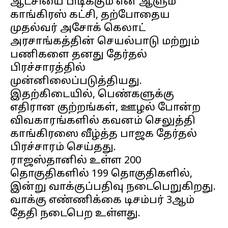
ஆட்சியை பிடிக்கும் என ஆளும்
காங்கிரஸ் கட்சி, தற்போதைய
முதல்வர் அசோக் கெலாட்
அரசாங்கத்தின் செயல்பாடு மற்றும்
பணிகளை தனது தேர்தல்
பிரச்சாரத்தில்
முன்னிலைப்படுத்தியது.
இதற்கிடையில், பெண்களுக்கு
எதிரான குற்றங்கள், ஊழல் போன்ற
விவகாரங்களில் கவனம் செலுத்தி
காங்கிரஸை வீழ்த்த பாஜக தேர்தல்
பிரச்சாரம் செய்தது.
ராஜஸ்தானில் உள்ள 200
தொகுதிகளில் 199 தொகுதிகளில்,
இன்று வாக்குப்பதிவு நடைபெறுகிறது.
வாக்கு எண்ணிக்கை டிசம்பர் 3ஆம்