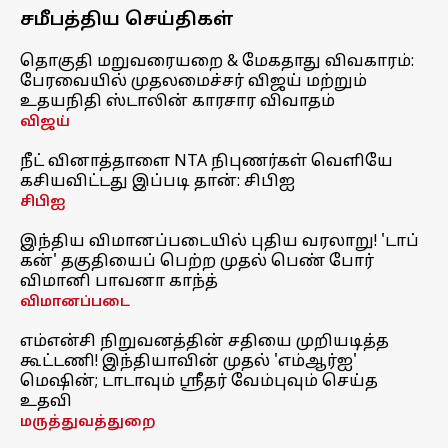
சமீபத்திய செய்திகள்
தொகுதி மறுவரையறை & மேகதாது விவகாரம்:
பேரவையில் முதலமைச்சர் விஜய் மற்றும்
உதயநிதி ஸ்டாலின் காரசார விவாதம்
விஜய்
நீட் வினாத்தாளை NTA நிபுணர்கள் வெளியே
கசியவிட்டது இப்படி தான்: சிபிஐ
சிபிஐ
இந்திய விமானப்படையில் புதிய வரலாறு! 'டாப்
கன்' தகுதியைப் பெற்ற முதல் பெண் போர்
விமானி பாவனா காந்த்
விமானப்படை
எம்என்சி நிறுவனத்தின் சதியை முறியடித்த
கூட்டணி! இந்தியாவின் முதல் 'எம்ஆர்ஐ'
மெஷின்; டாடாவும் ஸ்ரீதர் வேம்புவும் செய்த
உதவி
மருத்துவத்துறை