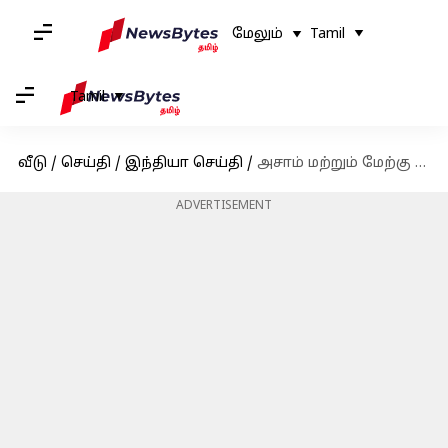
மேலும்
Tamil
Tamil
வீடு
/
செய்தி
/
இந்தியா செய்தி
/
அசாம் மற்றும் மேற்கு வங்காளத்தில் 5.8 ரிக்டர் அளவில் நிலநடுக்கம்
ADVERTISEMENT