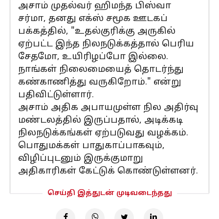
அசாம் முதல்வர் ஹிமந்த பிஸ்வா
சர்மா, தனது எக்ஸ் சமூக ஊடகப்
பக்கத்தில், "உதல்குரிக்கு அருகில்
ஏற்பட்ட இந்த நிலநடுக்கத்தால் பெரிய
சேதமோ, உயிரிழப்போ இல்லை.
நாங்கள் நிலைமையைத் தொடர்ந்து
கண்காணித்து வருகிறோம்." என்று
பதிவிட்டுள்ளார்.
அசாம் அதிக அபாயமுள்ள நில அதிர்வு
மண்டலத்தில் இருப்பதால், அடிக்கடி
நிலநடுக்கங்கள் ஏற்படுவது வழக்கம்.
பொதுமக்கள் பாதுகாப்பாகவும்,
விழிப்புடனும் இருக்குமாறு
அதிகாரிகள் கேட்டுக் கொண்டுள்ளனர்.
செய்தி இத்துடன் முடிவடைந்தது