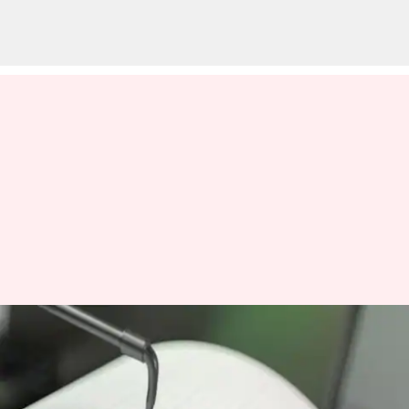
அசாம் மற்றும் மேற்கு
வங்காளத்தில் 5.8 ரிக்டர்
அளவில் நிலநடுக்கம்