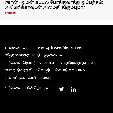
ஈரான் - ஓமன் கப்பல் போக்குவரத்து ஒப்பந்தம்:
அமெரிக்காவுடன் அமைதி திரும்புமா?
ஈரான்
எங்களை பற்றி
தனியுரிமைக் கொள்கை
விதிமுறைகளும் நிபந்தனைகளும்
எங்களை தொடர்பு கொள்ள
நெறிமுறை நடத்தை
குறை நிவர்த்தி
செய்தி
செய்தி காப்பகம்
தலைப்புகள் காப்பகங்கள்
எங்களைப் பின்தொடரவும்