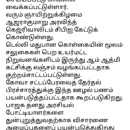
செய்யப்பட்டு காவலில்
வைக்கப்பட்டுள்ளார்.
வரும் ஞாயிற்றுக்கிழமை
ஆஜராகுமாறு அரவிந்த்
கெஜ்ரிவாலிடம் சிபிஐ கேட்டுக்
கொண்டுள்ளது.
டெல்லி மதுபான கொள்கையின் மூலம்
சலுகைகள் பெற உயர்மட்ட
நிறுவனங்களிடம் இருந்து ஆம் ஆத்மி
கட்சிக்கு லஞ்சம் வழங்கப்பட்டதாக
குற்றம்சாட்டப்பட்டுள்ளது.
கோவா சட்டப்பேரவைத் தேர்தல்
பிரச்சாரத்துக்கு இந்த ஊழல் பணம்
பயன்படுத்தப்பட்டதாக கூறப்படுகிறது.
பாஜக தனது அரசியல்
போட்டியாளர்களை
துன்புறுத்துவதற்காக விசாரணை
அமைப்புகளைப் பயன்படுத்துகிறது