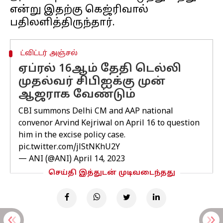
என்று இதற்கு கெஜ்ரிவால்
ட்விட்டர் அஞ்சல்
ஏப்ரல் 16ஆம் தேதி டெல்லி
முதல்வர் சிபிஐக்கு முன்
ஆஜராக வேண்டும்
CBI summons Delhi CM and AAP national
convenor Arvind Kejriwal on April 16 to question
him in the excise policy case.
pic.twitter.com/jlStNKhU2Y
— ANI (@ANI)
April 14, 2023
செய்தி இத்துடன் முடிவடைந்தது