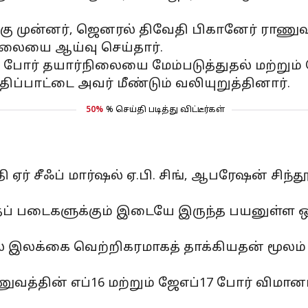
்கு முன்னர், ஜெனரல் திவேதி பிகானேர் ராணுவ
நிலையை ஆய்வு செய்தார்.
போர் தயார்நிலையை மேம்படுத்துதல் மற்றும் 
்பாட்டை அவர் மீண்டும் வலியுறுத்தினார்.
50%
% செய்தி படித்து விட்டீர்கள்
் சீஃப் மார்ஷல் ஏ.பி. சிங், ஆபரேஷன் சிந்தூ
ுதப் படைகளுக்கும் இடையே இருந்த பயனுள்ள
ில் இலக்கை வெற்றிகரமாகத் தாக்கியதன் மூலம
ுவத்தின் எப்16 மற்றும் ஜேஎப்17 போர் விமானங