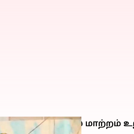
ட்டால் புவியியல் மாற்றம் உ
் எச்சரிக்கை