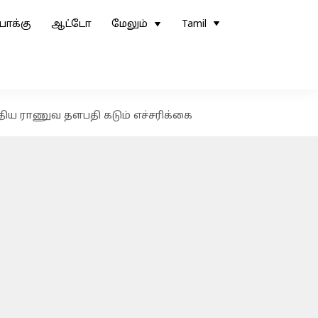
ோக்கு
ஆட்டோ
மேலும்
Tamil
்திய ராணுவ தளபதி கடும் எச்சரிக்கை