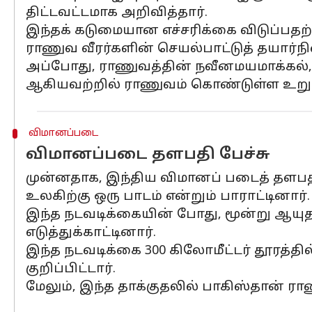
திட்டவட்டமாக அறிவித்தார்.
இந்தக் கடுமையான எச்சரிக்கை விடுப்பதற
ராணுவ வீரர்களின் செயல்பாட்டுத் தயார்
அப்போது, ராணுவத்தின் நவீனமயமாக்கல், 
ஆகியவற்றில் ராணுவம் கொண்டுள்ள உறுதிப
விமானப்படை
விமானப்படை தளபதி பேச்சு
முன்னதாக, இந்திய விமானப் படைத் தளபதி ஏர
உலகிற்கு ஒரு பாடம் என்றும் பாராட்டினார்.
இந்த நடவடிக்கையின் போது, மூன்று ஆய
எடுத்துக்காட்டினார்.
இந்த நடவடிக்கை 300 கிலோமீட்டர் தூரத்த
குறிப்பிட்டார்.
மேலும், இந்த தாக்குதலில் பாகிஸ்தான் ராண