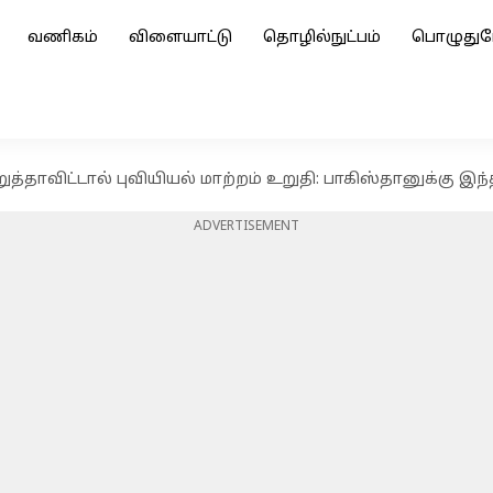
வணிகம்
விளையாட்டு
தொழில்நுட்பம்
பொழுதுப
த்தாவிட்டால் புவியியல் மாற்றம் உறுதி: பாகிஸ்தானுக்கு இந
ADVERTISEMENT