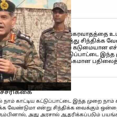
ரசால் ஆதரிக்கப்படும் பயங்கரவாதத்தை உட
ல் அதன் இருப்பு குறித்து சிந்திக்க வேண
ிக்கிழமை (அக்டோபர் 3) கடுமையான எச்சர
கையின் போது காட்டிய கட்டுப்பாட்டை இந்
னும் தீவிரமான மற்றும் தீர்க்கமான பதிலைத
எச்சரிக்கை
ல் நாம் காட்டிய கட்டுப்பாட்டை இந்த முறை நாம்
க்க வேண்டுமா என்று சிந்திக்க வைக்கும் ஒன்
ும்பினால், அது அரசால் ஆதரிக்கப்படும் பயங்