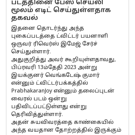
படத்தினை பேஸ் செயலி
மூலம் எடிட் செய்துள்ளதாக
தகவல்
இதனை தொடர்ந்து அந்த
புகைப்படத்தை ட்விட்டர் பயனாளி
ஒருவர் ரிவெர்ஸ் இமேஜ் சேர்ச்
செய்துள்ளார்.
அதுகுறித்து அவர் கூறியுள்ளதாவது,
பிப்ரவரி 13ம்தேதி 2023 அன்று
இயக்குனர் வெங்கடேஷ் குமார்
என்னும் ட்விட்டர்பக்கத்தில்
PrabhakaranJoy என்னும் தலைப்புடன்
வைரல் படம் ஒன்று
பதிவிடப்பட்டுள்ளது என்று
தெரிவித்துள்ளார்.
அதன் சுயவிவரத்தை காண்கையில்
அந்த வயதான தோற்றத்தில் இருக்கும்