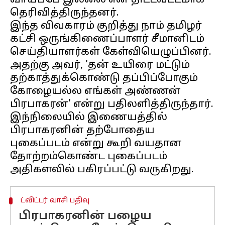
வாய்ப்பே இல்லை என திட்டவட்டமாக
தெரிவித்திருந்தனர்.
இந்த விவகாரம் குறித்து நாம் தமிழர்
கட்சி ஒருங்கிணைப்பாளர் சீமானிடம்
செய்தியாளர்கள் கேள்வியெழுப்பினர்.
அதற்கு அவர், 'தன் உயிரை மட்டும்
தற்காத்துக்கொண்டு தப்பிப்போகும்
கோழையல்ல எங்கள் அண்ணன்
பிரபாகரன்' என்று பதிலளித்திருந்தார்.
இந்நிலையில் இணையத்தில்
பிரபாகரனின் தற்போதைய
புகைப்படம் என்று கூறி வயதான
தோற்றம்கொண்ட புகைப்படம்
ட்விட்டர் வாசி பதிவு
பிரபாகரனின் பழைய