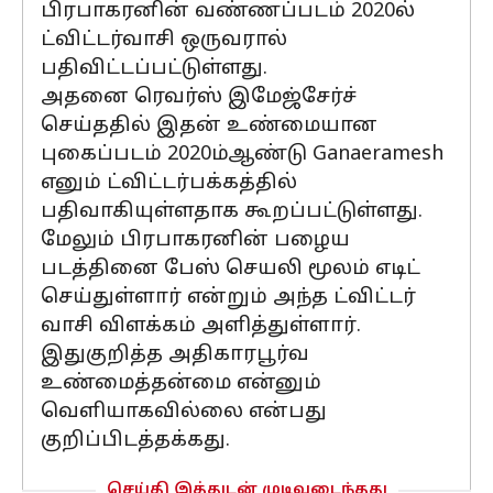
பிரபாகரனின் வண்ணப்படம் 2020ல்
ட்விட்டர்வாசி ஒருவரால்
பதிவிட்டப்பட்டுள்ளது.
அதனை ரெவர்ஸ் இமேஜ்சேர்ச்
செய்ததில் இதன் உண்மையான
புகைப்படம் 2020ம்ஆண்டு Ganaeramesh
எனும் ட்விட்டர்பக்கத்தில்
பதிவாகியுள்ளதாக கூறப்பட்டுள்ளது.
மேலும் பிரபாகரனின் பழைய
படத்தினை பேஸ் செயலி மூலம் எடிட்
செய்துள்ளார் என்றும் அந்த ட்விட்டர்
வாசி விளக்கம் அளித்துள்ளார்.
இதுகுறித்த அதிகாரபூர்வ
உண்மைத்தன்மை என்னும்
வெளியாகவில்லை என்பது
குறிப்பிடத்தக்கது.
செய்தி இத்துடன் முடிவடைந்தது