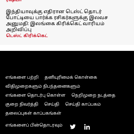
ரஷ்யா
இந்தியாவுக்கு எதிரான டெஸ்ட் தொடர்
போட்டியை பார்க்க ரசிகர்களுக்கு இலவச
அனுமதி: இலங்கை கிரிக்கெட் வாரியம்
அறிவிப்பு
டெஸ்ட் கிரிக்கெட்
எங்களை பற்றி
தனியுரிமைக் கொள்கை
விதிமுறைகளும் நிபந்தனைகளும்
எங்களை தொடர்பு கொள்ள
நெறிமுறை நடத்தை
குறை நிவர்த்தி
செய்தி
செய்தி காப்பகம்
தலைப்புகள் காப்பகங்கள்
எங்களைப் பின்தொடரவும்