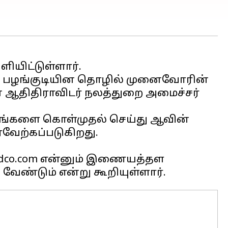
யிட்டுள்ளார்.
ும் பழங்குடியின தொழில் முனைவோரின்
 ஆதிதிராவிடர் நலத்துறை அமைச்சர்
கரணங்களை கொள்முதல் செய்து ஆவின்
ேற்கப்படுகிறது.
ahdco.com என்னும் இணையத்தள