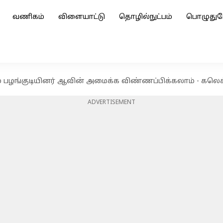
வணிகம்
விளையாட்டு
தொழில்நுட்பம்
பொழுதுப
ம் பழங்குடியினர் ஆவின் அமைக்க விண்ணப்பிக்கலாம் - கலெக
ADVERTISEMENT