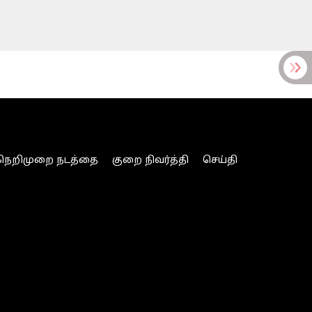
நெறிமுறை நடத்தை
குறை நிவர்த்தி
செய்தி