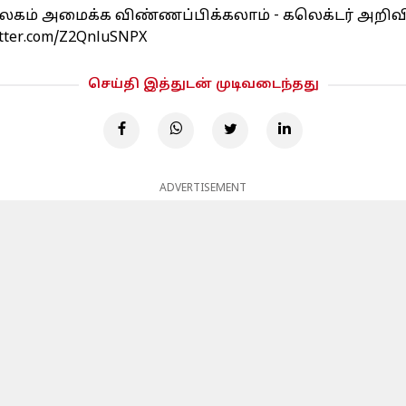
ாலகம் அமைக்க விண்ணப்பிக்கலாம் - கலெக்டர் அறிவி
itter.com/Z2QnluSNPX
செய்தி இத்துடன் முடிவடைந்தது
ADVERTISEMENT