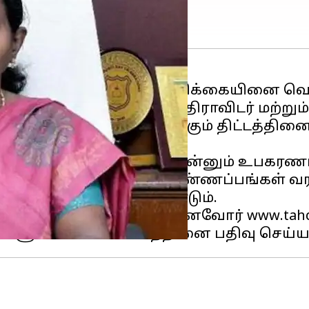
்கள் அண்மையில் ஒரு அறிக்கையினை வெளி
 கோரிக்கையின் போது ஆதிதிராவிடர் மற்ற
 ஆவின் பாலகம் அமைக்கும் திட்டத்தினை
ைவிப்பான், குளிர்விப்பான் என்னும் உப
கோ இணையதளம் மூலம் விண்ணப்பங்கள் வரவ
யதுடையவராக இருக்கவேண்டும்.
ும் பழங்குடியின தொழில்முனைவோர் www.t