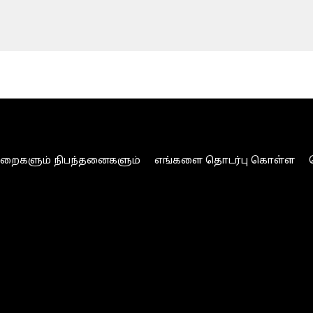
ுறைகளும் நிபந்தனைகளும்
எங்களை தொடர்பு கொள்ள