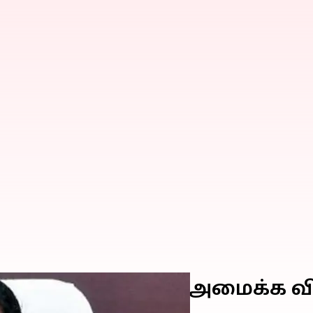
்குடியினர் ஆவின் அமைக்க வ