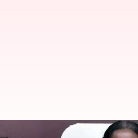
ஆதிதிராவிடர் மற்றும் பழங
கலெக்டர்