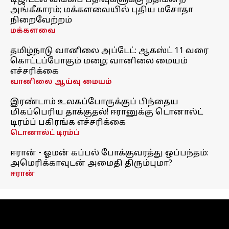
டிஜிட்டல் வங்கிப் பதிவுகளுக்கு நீதிமன்ற
அங்கீகாரம்; மக்களவையில் புதிய மசோதா
நிறைவேற்றம்
மக்களவை
தமிழ்நாடு வானிலை அப்டேட்: ஆகஸ்ட் 11 வரை
கொட்டப்போகும் மழை; வானிலை மையம்
எச்சரிக்கை
வானிலை ஆய்வு மையம்
இரண்டாம் உலகப்போருக்குப் பிந்தைய
மிகப்பெரிய தாக்குதல்! ஈரானுக்கு டொனால்ட்
டிரம்ப் பகிரங்க எச்சரிக்கை
டொனால்ட் டிரம்ப்
ஈரான் - ஓமன் கப்பல் போக்குவரத்து ஒப்பந்தம்:
அமெரிக்காவுடன் அமைதி திரும்புமா?
ஈரான்