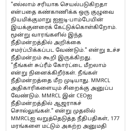
"எல்லாம் சரியாக செயல்படுகிறதா
என்பதை கண்காணிக்க ஒரு குழுவை
நியமிக்குமாறு ஐஐடி-பாம்பேயின்
இயக்குனரைக் கேட்டுக்கொள்கிறோம்.
மூன்று வாரங்களில் இந்த
நீதிமன்றத்தில் அறிக்கை
சமர்ப்பிக்கப்பட வேண்டும்." என்று உச்ச
நீதிமன்றம் கூறி இருக்கிறது.
"நீங்கள் சுப்ரீம் கோர்ட்டை மீறலாம்
என்று நினைக்கிறீர்கள். நீங்கள்
நீதிமன்றத்தை மீற முடியாது. MMRCL
அதிகாரிகளையும் சிறைக்கு அனுப்ப
வேண்டும். MMRCL இன் CEOஐ
நீதிமன்றத்தில் ஆஜராகச்
சொல்லுங்கள்." என்று முதலில்
MMRCLஐ வறுத்தெடுத்த நீதிபதிகள், 177
மரங்களை மட்டும் அகற்ற அனுமதி