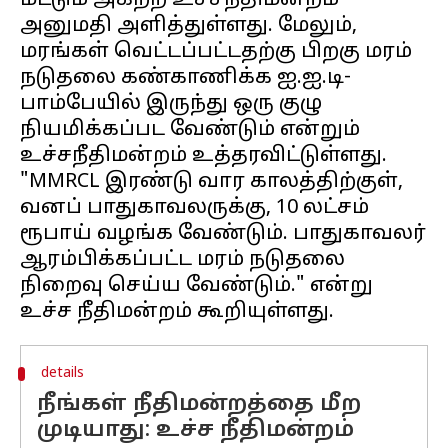
மட்டும் அகற்ற உச்சநீதிமன்றம்
அனுமதி அளித்துள்ளது. மேலும்,
மரங்கள் வெட்டப்பட்டதற்கு பிறகு மரம்
நடுதலை கண்காணிக்க ஐ.ஐ.டி-
பாம்பேயில் இருந்து ஒரு குழு
நியமிக்கப்பட வேண்டும் என்றும்
உச்சநீதிமன்றம் உத்தரவிட்டுள்ளது.
"MMRCL இரண்டு வார காலத்திற்குள்,
வனப் பாதுகாவலருக்கு, 10 லட்சம்
ரூபாய் வழங்க வேண்டும். பாதுகாவலர்
ஆரம்பிக்கப்பட்ட மரம் நடுதலை
நிறைவு செய்ய வேண்டும்." என்று
details
நீங்கள் நீதிமன்றத்தை மீற
முடியாது: உச்ச நீதிமன்றம்