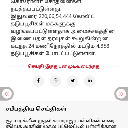
கொரோனா சோதனைகள்
நடத்தப்பட்டுள்ளது.
இதுவரை 220,66,54,444 கோவிட்
தடுப்பூசிகள் மக்களுக்கு
வழங்கப்பட்டுள்ளதாக அமைச்சகத்தின்
இணையதள தரவுகள் கூறுகின்றன.
கடந்த 24 மணிநேரத்தில் மட்டும் 4,358
தடுப்பூசிகள் போடப்பட்டுள்ளன.
செய்தி இத்துடன் முடிவடைந்தது
சமீபத்திய செய்திகள்
சூப்பர் க்ளீன் முதல் காமராஜர் பள்ளிகள் வரை:
தவெக அரசின் முதல் பட்ஜெட்டில் பள்ளிக்கான