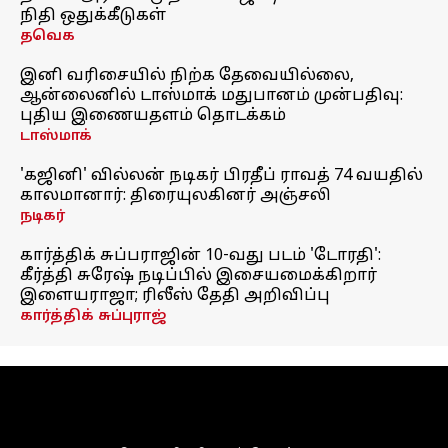
நிதி ஒதுக்கீடுகள்
தவெக
இனி வரிசையில் நிற்க தேவையில்லை,
ஆன்லைனில் டாஸ்மாக் மதுபானம் முன்பதிவு:
புதிய இணையதளம் தொடக்கம்
டாஸ்மாக்
'கஜினி' வில்லன் நடிகர் பிரதீப் ராவத் 74 வயதில்
காலமானார்: திரையுலகினர் அஞ்சலி
நடிகர்
கார்த்திக் சுப்பராஜின் 10-வது படம் 'டோரதி':
கீர்த்தி சுரேஷ் நடிப்பில் இசையமைக்கிறார்
இளையராஜா; ரிலீஸ் தேதி அறிவிப்பு
கார்த்திக் சுப்புராஜ்