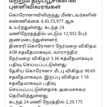
மற்றும் தடுப்பூசிகளின்
புள்ளிவிவரங்கள்
கொரோனாவிலிருந்து மீண்டவர்களின்
எண்ணிக்கை 4,43,35,977 ஆக
உயர்ந்துள்ளது. கடந்த 24
மணிநேரதத்தில் மட்டும் 12,932 பேர்
குணமடைந்துள்ளனர்.
தினசரி கொரோனா நேர்மறை விகிதம்
4.08 சதவீதமாகவும், வாராந்திர
நேர்மறை விகிதம் 5.36 சதவீதமாகவும்
பதிவு செய்யப்பட்டுள்ளது.
தேசிய கொரோனா மீட்பு விகிதம் 98.69
சதவீதமாகவும், இறப்பு விகிதம் 1.18
சதவீதமாகவும் பதிவு
செய்யப்பட்டுள்ளதாக அமைச்சகம்
தெரிவித்துள்ளது.
கடந்த 24 மணி நேரத்தில் 2,29,175