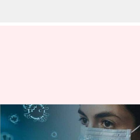
இந்தியாவில் ஒரே நாளில்
9,355 கொரோனா பாதிப்பு:
26 பேர் உயிரிழப்பு