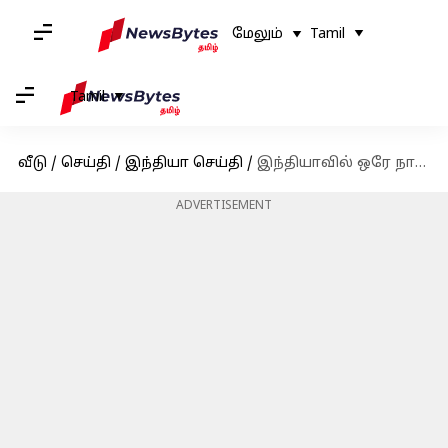
மேலும்
Tamil
Tamil
வீடு
/
செய்தி
/
இந்தியா செய்தி
/
இந்தியாவில் ஒரே நாளில் 9,355 கொரோனா பாதிப்பு: 26 பேர் உயிரிழப்பு
ADVERTISEMENT