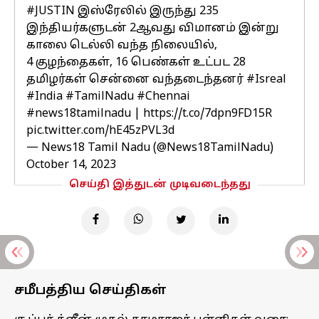
#JUSTIN
இஸ்ரேலில் இருந்து 235
இந்தியர்களுடன் 2ஆவது விமானம் இன்று
காலை டெல்லி வந்த நிலையில்,
4 குழந்தைகள், 16 பெண்கள் உட்பட 28
தமிழர்கள் சென்னை வந்தடைந்தனர்
#Isreal
#India
#TamilNadu
#Chennai
#news18tamilnadu
|
https://t.co/7dpn9FD15R
pic.twitter.com/hE45zPVL3d
— News18 Tamil Nadu (@News18TamilNadu)
October 14, 2023
செய்தி இத்துடன் முடிவடைந்தது
சமீபத்திய செய்திகள்