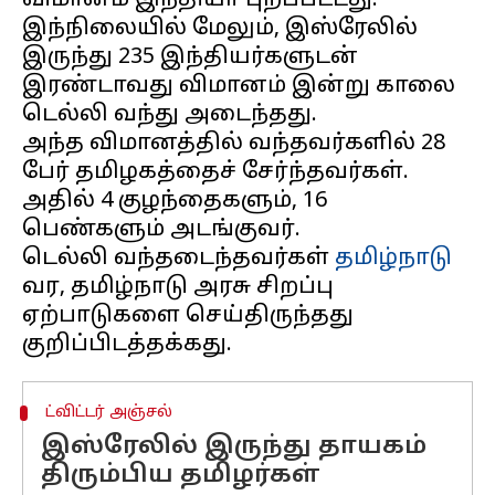
விமானம் இந்தியா புறப்பட்டது.
இந்நிலையில் மேலும், இஸ்ரேலில்
இருந்து 235 இந்தியர்களுடன்
இரண்டாவது விமானம் இன்று காலை
டெல்லி வந்து அடைந்தது.
அந்த விமானத்தில் வந்தவர்களில் 28
பேர் தமிழகத்தைச் சேர்ந்தவர்கள்.
அதில் 4 குழந்தைகளும், 16
பெண்களும் அடங்குவர்.
டெல்லி வந்தடைந்தவர்கள்
தமிழ்நாடு
வர, தமிழ்நாடு அரசு சிறப்பு
ஏற்பாடுகளை செய்திருந்தது
ட்விட்டர் அஞ்சல்
இஸ்ரேலில் இருந்து தாயகம்
திரும்பிய தமிழர்கள்