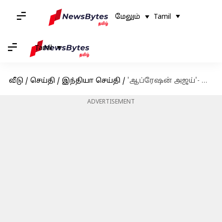
மேலும்
Tamil
Tamil
வீடு
/
செய்தி
/
இந்தியா செய்தி
/
'ஆப்ரேஷன் அஜய்'- இஸ்ரேலில் இருந்து தமிழகம் திரும்பிய 28 தமிழர்கள்
ADVERTISEMENT