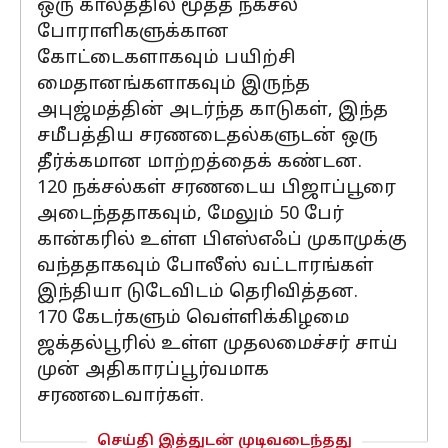
ஒரு காலத்தில் மூத்த நக்சல்
போராளிகளுக்கான
கோட்டைகளாகவும் பயிற்சி
மைதானங்களாகவும் இருந்த
அபுஜ்மத்தின் அடர்ந்த காடுகள், இந்த
சமீபத்திய சரணடைதல்களுடன் ஒரு
தீர்க்கமான மாற்றத்தைக் கண்டன.
120 நக்சல்கள் சரணடைய பிஜாப்பூரை
அடைந்ததாகவும், மேலும் 50 பேர்
கான்கரில் உள்ள பிஎஸ்எஃப் முகாமுக்கு
வந்ததாகவும் போலீஸ் வட்டாரங்கள்
இந்தியா டுடேவிடம் தெரிவித்தன.
170 கேடர்களும் வெள்ளிக்கிழமை
ஜக்தல்பூரில் உள்ள முதலமைச்சர் சாய்
முன் அதிகாரப்பூர்வமாக
சரணடைவார்கள்.
செய்தி இத்துடன் முடிவடைந்தது