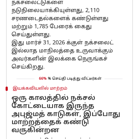
நக்சலைட்டுகளை
நடுநிலையாக்கியுள்ளது, 2,110
சரணடைதல்களைக் கண்டுள்ளது
மற்றும் 1,785 பேரைக் கைது
செய்துள்ளது.
இது மார்ச் 31, 2026 க்குள் நக்சலைட்
இல்லாத மாநிலத்தை உருவாக்கும்
அவர்களின் இலக்கை நெருங்கச்
செய்கிறது.
66%
% செய்தி படித்து விட்டீர்கள்
இயக்கவியலில் மாற்றம்
ஒரு காலத்தில் நக்சல்
கோட்டையாக இருந்த
அபுஜ்மத் காடுகள், இப்போது
மாற்றத்தைக் கண்டு
வருகின்றன