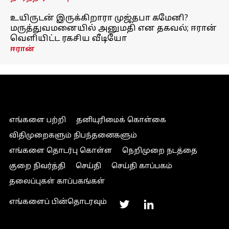
உயிருடன் இருக்கிறாரா முஜ்தபா கமேனி?
மருத்துவமனையில் அனுமதி என தகவல்; ஈரான்
வெளியிட்ட ரகசிய வீடியோ
ஈரான்
எங்களை பற்றி
தனியுரிமைக் கொள்கை
விதிமுறைகளும் நிபந்தனைகளும்
எங்களை தொடர்பு கொள்ள
நெறிமுறை நடத்தை
குறை நிவர்த்தி
செய்தி
செய்தி காப்பகம்
தலைப்புகள் காப்பகங்கள்
எங்களைப் பின்தொடரவும்