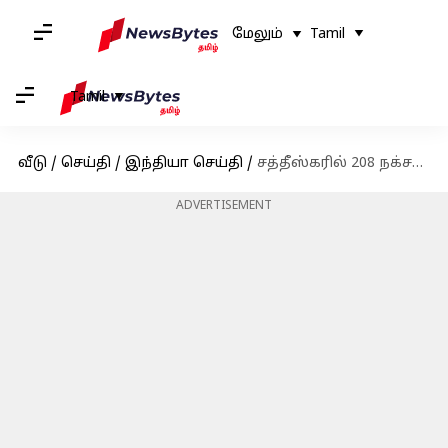
மேலும்
Tamil
Tamil
வீடு
/
செய்தி
/
இந்தியா செய்தி
/
சத்தீஸ்கரில் 208 நக்சலைட்டுகள் 153 ஆயுதங்களுடன் சரணடைந்தனர்
ADVERTISEMENT