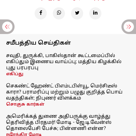
சமீபத்திய செய்திகள்
சவுதி, துருக்கி, பாகிஸ்தான் கூட்டமைப்பில்
எகிப்தும் இணைய வாய்ப்பு; மத்திய கிழக்கில்
புது பரபரப்பு
எகிப்து
செகண்ட் ஹேண்ட் பிஎம்டபிள்யூ, மெர்சிடீஸ்
காரா? பராமரிப்பு மற்றும் பழுது குறித்த பொய்
வதந்திகள்; நிபுணர் விளக்கம்
சொகுசு கார்கள்
அமெரிக்கத் துணை அதிபருக்கு வாழ்த்து
தெரிவித்த பிரதமர்! மோடி - ஜே.டி.வேன்ஸ்
தொலைபேசி பேச்சு; பின்னணி என்ன?
நரேந்திர மோடி