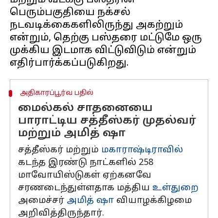
மற்றும் வடக்கு பஸ்தரின்
பெரும்பகுதியை நக்சல்
நடவடிக்கைகளிலிருந்து அகற்றும்
என்றும், தெற்கு பஸ்தரை மட்டுமே ஒரு
முக்கிய இடமாக விட்டுவிடும் என்றும்
அதிகாரப்பூர்வ பதில்
மைல்கல் சாதனையை
பாராட்டிய சத்தீஸ்கர் முதல்வர்
மற்றும் அமித் ஷா
சத்தீஸ்கர் மற்றும்
மகாராஷ்டிராவில்
கடந்த இரண்டு நாட்களில் 258
மாவோயிஸ்டுகள் ஏற்கனவே
சரணடைந்துள்ளதாக மத்திய
உள்துறை
அமைச்சர்
அமித் ஷா
வியாழக்கிழமை
அறிவித்திருந்தார்.