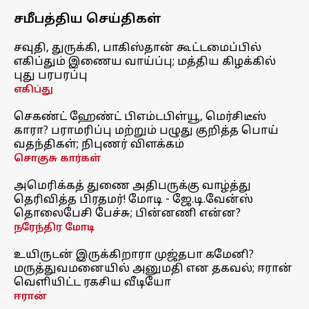
சமீபத்திய செய்திகள்
சவுதி, துருக்கி, பாகிஸ்தான் கூட்டமைப்பில்
எகிப்தும் இணைய வாய்ப்பு; மத்திய கிழக்கில்
புது பரபரப்பு
எகிப்து
செகண்ட் ஹேண்ட் பிஎம்டபிள்யூ, மெர்சிடீஸ்
காரா? பராமரிப்பு மற்றும் பழுது குறித்த பொய்
வதந்திகள்; நிபுணர் விளக்கம்
சொகுசு கார்கள்
அமெரிக்கத் துணை அதிபருக்கு வாழ்த்து
தெரிவித்த பிரதமர்! மோடி - ஜே.டி.வேன்ஸ்
தொலைபேசி பேச்சு; பின்னணி என்ன?
நரேந்திர மோடி
உயிருடன் இருக்கிறாரா முஜ்தபா கமேனி?
மருத்துவமனையில் அனுமதி என தகவல்; ஈரான்
வெளியிட்ட ரகசிய வீடியோ
ஈரான்