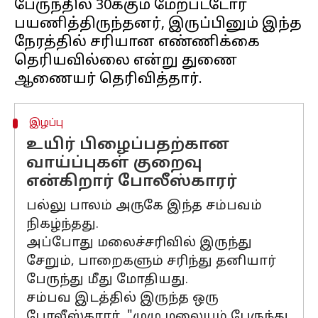
பேருந்தில் 30க்கும் மேற்பட்டோர்
பயணித்திருந்தனர், இருப்பினும் இந்த
நேரத்தில் சரியான எண்ணிக்கை
தெரியவில்லை என்று துணை
இழப்பு
உயிர் பிழைப்பதற்கான
வாய்ப்புகள் குறைவு
என்கிறார் போலீஸ்காரர்
பல்லு பாலம் அருகே இந்த சம்பவம்
நிகழ்ந்தது.
அப்போது மலைச்சரிவில் இருந்து
சேறும், பாறைகளும் சரிந்து தனியார்
பேருந்து மீது மோதியது.
சம்பவ இடத்தில் இருந்த ஒரு
போலீஸ்காரர், "முழு மலையும் பேருந்து