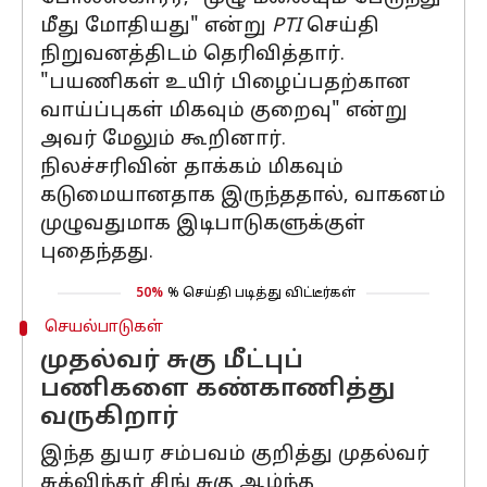
மீது மோதியது" என்று
PTI
செய்தி
நிறுவனத்திடம் தெரிவித்தார்.
"பயணிகள் உயிர் பிழைப்பதற்கான
வாய்ப்புகள் மிகவும் குறைவு" என்று
அவர் மேலும் கூறினார்.
நிலச்சரிவின் தாக்கம் மிகவும்
கடுமையானதாக இருந்ததால், வாகனம்
முழுவதுமாக இடிபாடுகளுக்குள்
புதைந்தது.
50%
% செய்தி படித்து விட்டீர்கள்
செயல்பாடுகள்
முதல்வர் சுகு மீட்புப்
பணிகளை கண்காணித்து
வருகிறார்
இந்த துயர சம்பவம் குறித்து முதல்வர்
சுக்விந்தர் சிங் சுகு ஆழ்ந்த