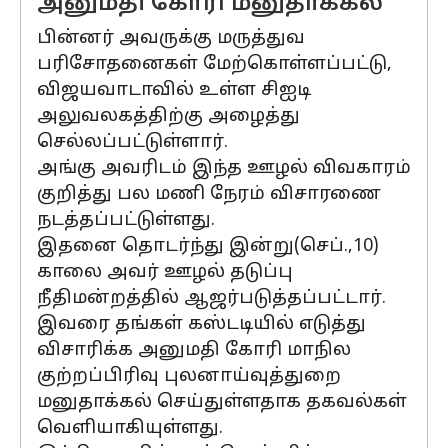
அனுமதி கோரி மனுதாக்கல்
பின்னர் அவருக்கு மருத்துவ
பரிசோதனைகள் மேற்கொள்ளப்பட்டு,
விஜயவாடாவில் உள்ள சிஐடி
அலுவலகத்திற்கு அழைத்து
செல்லப்பட்டுள்ளார்.
அங்கு அவரிடம் இந்த ஊழல் விவகாரம்
குறித்து பல மணி நேரம் விசாரணை
நடத்தப்பட்டுள்ளது.
இதனை தொடர்ந்து இன்று(செப்.,10)
காலை அவர் ஊழல் தடுப்பு
நீதிமன்றத்தில் ஆஜர்படுத்தப்பட்டார்.
இவரை தங்கள் கஸ்டடியில் எடுத்து
விசாரிக்க அனுமதி கோரி மாநில
குற்றப்பிரிவு புலனாய்வுத்துறை
மனுதாக்கல் செய்துள்ளதாக தகவல்கள்
வெளியாகியுள்ளது.