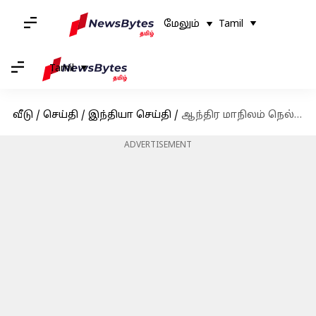
மேலும்
Tamil
Tamil
வீடு
/
செய்தி
/
இந்தியா செய்தி
/
ஆந்திர மாநிலம் நெல்லூரில் 144 தடை உத்தரவு
ADVERTISEMENT