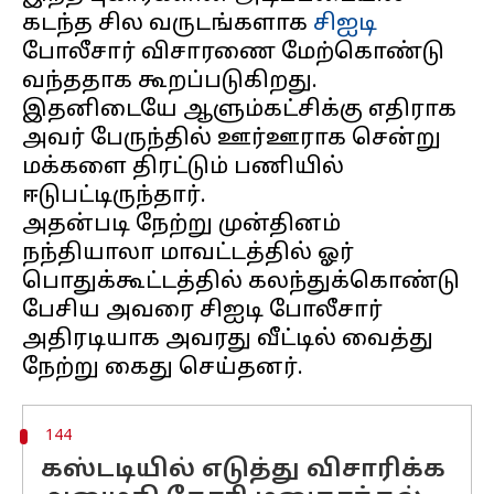
கடந்த சில வருடங்களாக
சிஐடி
போலீசார் விசாரணை மேற்கொண்டு
வந்ததாக கூறப்படுகிறது.
இதனிடையே ஆளும்கட்சிக்கு எதிராக
அவர் பேருந்தில் ஊர்ஊராக சென்று
மக்களை திரட்டும் பணியில்
ஈடுபட்டிருந்தார்.
அதன்படி நேற்று முன்தினம்
நந்தியாலா மாவட்டத்தில் ஓர்
பொதுக்கூட்டத்தில் கலந்துக்கொண்டு
பேசிய அவரை சிஐடி போலீசார்
அதிரடியாக அவரது வீட்டில் வைத்து
144
கஸ்டடியில் எடுத்து விசாரிக்க