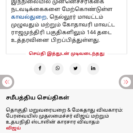
இந்நிலையில் முன்னெச்சரிக்கை
நடவடிக்கைகளை மேற்கொண்டுள்ள
காவல்துறை
, நெல்லூர் மாவட்டம்
முழுவதும் மற்றும் கோதாவரி மாவட்ட
ராஜமுந்திரி பகுதிகளிலும் 144 தடை
உத்தரவினை பிறப்பித்துள்ளது.
செய்தி இத்துடன் முடிவடைந்தது
சமீபத்திய செய்திகள்
தொகுதி மறுவரையறை & மேகதாது விவகாரம்:
பேரவையில் முதலமைச்சர் விஜய் மற்றும்
உதயநிதி ஸ்டாலின் காரசார விவாதம்
விஜய்