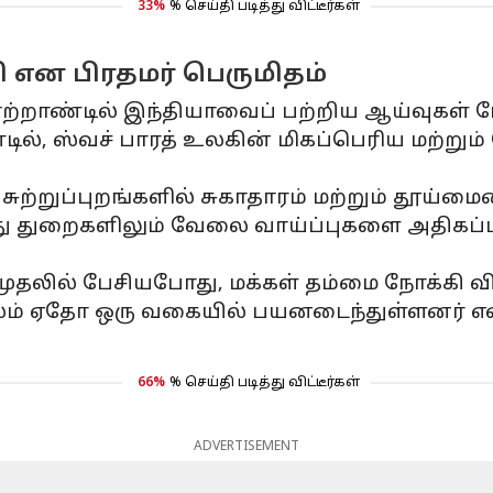
33%
% செய்தி படித்து விட்டீர்கள்
சி என பிரதமர் பெருமிதம்
ற்றாண்டில் இந்தியாவைப் பற்றிய ஆய்வுகள் மேற
ில், ஸ்வச் பாரத் உலகின் மிகப்பெரிய மற்றும்
ுற்றுப்புறங்களில் சுகாதாரம் மற்றும் தூய்ம
துறைகளிலும் வேலை வாய்ப்புகளை அதிகப்படுத
முதலில் பேசியபோது, ​​மக்கள் தம்மை நோக்கி வி
லம் ஏதோ ஒரு வகையில் பயனடைந்துள்ளனர் என்
66%
% செய்தி படித்து விட்டீர்கள்
ADVERTISEMENT