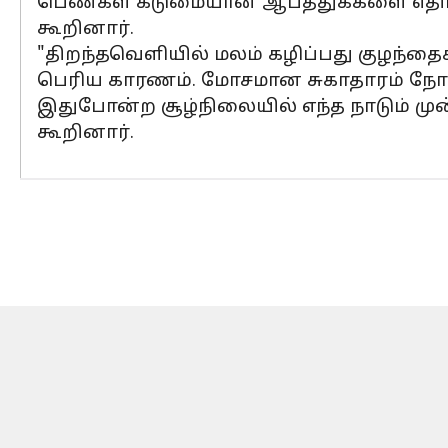
பெண்கள் கடுமையான ஆபத்துக்களை எதிர
கூறினார்.
"திறந்தவெளியில் மலம் கழிப்பது குழந்தைக
பெரிய காரணம். மோசமான சுகாதாரம் நோய்
இதுபோன்ற சூழ்நிலையில் எந்த நாடும் மு
கூறினார்.