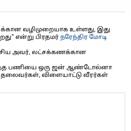
ப்புக்கான வழிமுறையாக உள்ளது, இது
து" என்று பிரதமர்
நரேந்திர மோடி
ேசிய அவர், லட்சக்கணக்கான
் இந்த பணியை ஒரு ஜன் ஆண்டோல்னா
் தலைவர்கள், விளையாட்டு வீரர்கள்