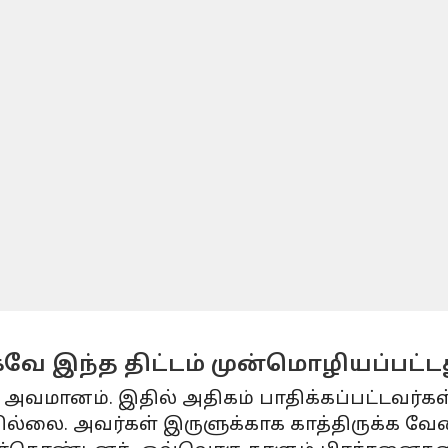
கவே இந்த திட்டம் முன்மொழியப்பட்ட
ு அவமானம். இதில் அதிகம் பாதிக்கப்பட்டவர்
ில்லை. அவர்கள் இருளுக்காக காத்திருக்க வே