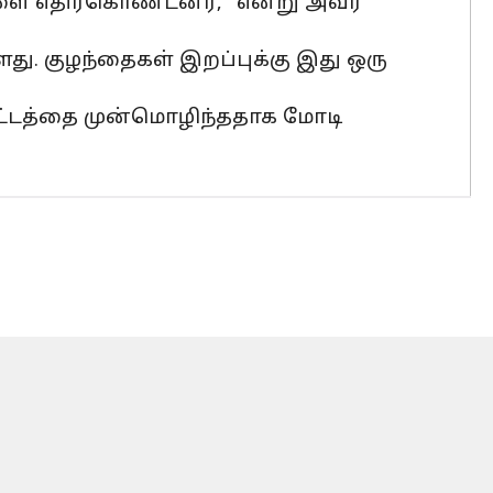
ை எதிர்கொண்டனர்," என்று அவர்
து. குழந்தைகள் இறப்புக்கு இது ஒரு
ிட்டத்தை முன்மொழிந்ததாக மோடி