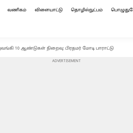
வணிகம்
விளையாட்டு
தொழில்நுட்பம்
பொழுதுப
ுவங்கி 10 ஆண்டுகள் நிறைவு: பிரதமர் மோடி பாராட்டு
ADVERTISEMENT