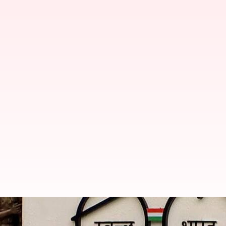
ஸ்வச் பாரத் மிஷன் துவங்க