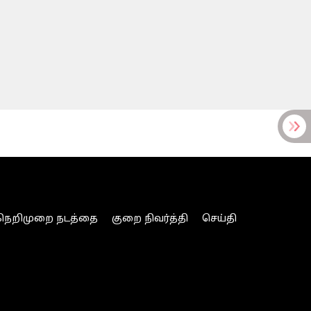
நெறிமுறை நடத்தை
குறை நிவர்த்தி
செய்தி