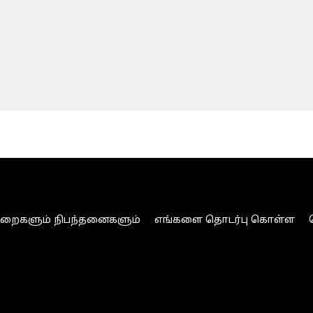
ுறைகளும் நிபந்தனைகளும்
எங்களை தொடர்பு கொள்ள