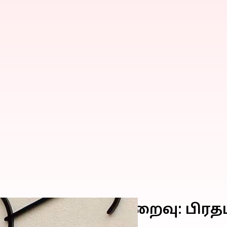
ி 10 ஆண்டுகள் நிறைவு: பிரத