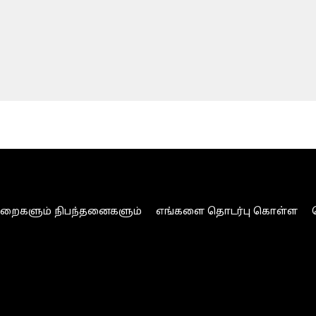
ுறைகளும் நிபந்தனைகளும்
எங்களை தொடர்பு கொள்ள