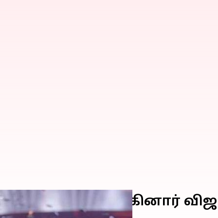
ூ.1 கோடி நிதி வழங்கினார் விஜ