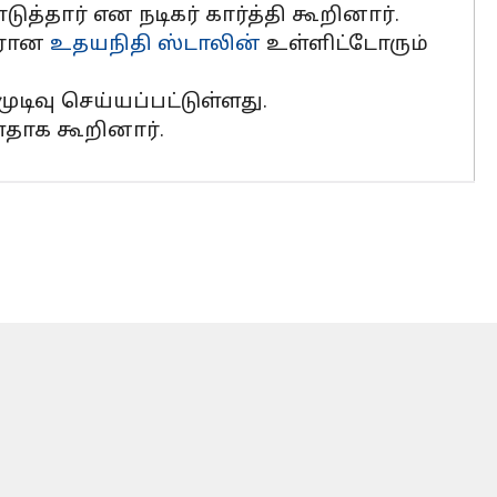
ுத்தார் என நடிகர் கார்த்தி கூறினார்.
சரான
உதயநிதி ஸ்டாலின்
உள்ளிட்டோரும்
டிவு செய்யப்பட்டுள்ளது.
ளதாக கூறினார்.