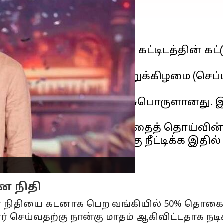
நடிகர் கார்த்தி, நடிகர் சங்க கட்டிடத்தின் 
ர் அரங்கில் ஞாயிற்றுக்கிழமை (செப்டம்பர
ஷால் சைக்கிளில் வந்தது பேசுபொருளானது. 
்கள் இயற்றப்பட்டன.
 நடந்து வரும் நிலையில், அதைத் தொய்வின
ான நிதி
பதற்கான நிதியை கடனாக பெற வங்கியில் 50% 
 செய்வதற்கு நான்கு மாதம் ஆகிவிட்டதாக நடிக