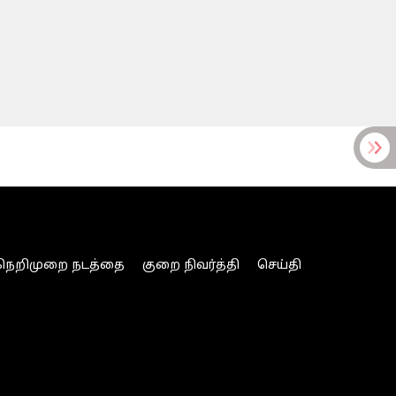
நெறிமுறை நடத்தை
குறை நிவர்த்தி
செய்தி