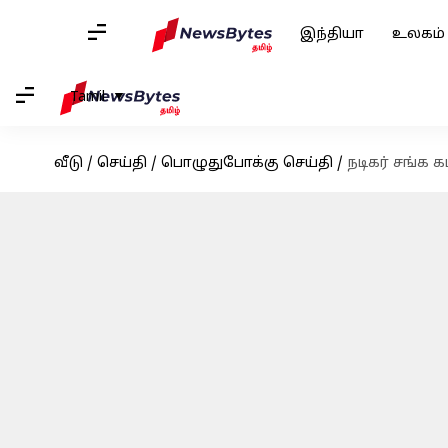
இந்தியா
உலகம்
Tamil
வீடு
/
செய்தி
/
பொழுதுபோக்கு செய்தி
/
நடிகர் சங்க க