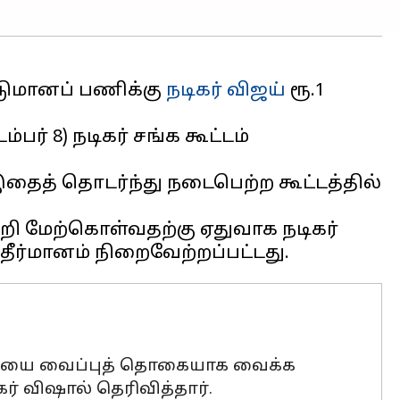
கட்டுமானப் பணிக்கு
நடிகர் விஜய்
ரூ.1
் 8) நடிகர் சங்க கூட்டம்
இதைத் தொடர்ந்து நடைபெற்ற கூட்டத்தில்
்றி மேற்கொள்வதற்கு ஏதுவாக நடிகர்
தொகையை வைப்புத் தொகையாக வைக்க
ர் விஷால் தெரிவித்தார்.