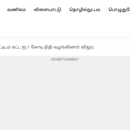
வணிகம்
விளையாட்டு
தொழில்நுட்பம்
பொழுதுப
ட்டிடம் கட்ட ரூ.1 கோடி நிதி வழங்கினார் விஜய்
ADVERTISEMENT