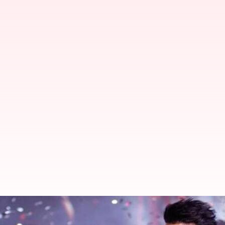
நடிகர் சங்க கட்டிடம் கட்ட ர