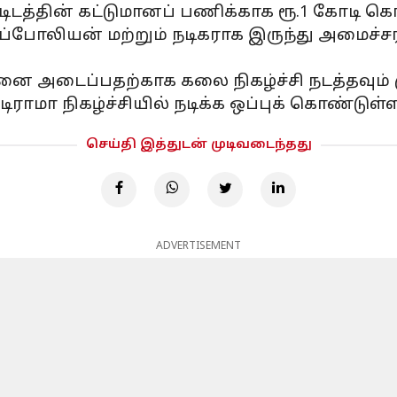
்டிடத்தின் கட்டுமானப் பணிக்காக ரூ.1 கோடி கொட
ெப்போலியன் மற்றும் நடிகராக இருந்து அமைச்
டனை அடைப்பதற்காக கலை நிகழ்ச்சி நடத்தவும் மு
ிராமா நிகழ்ச்சியில் நடிக்க ஒப்புக் கொண்டுள்
செய்தி இத்துடன் முடிவடைந்தது
ADVERTISEMENT