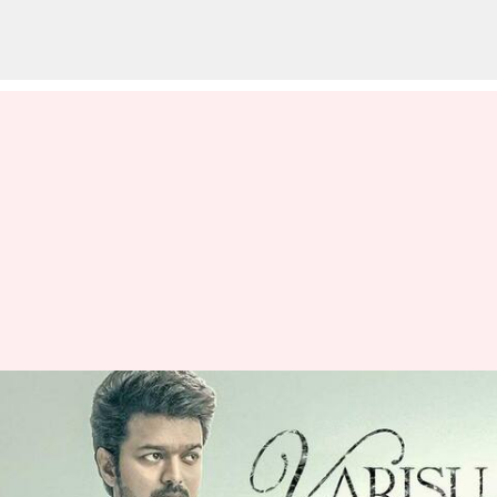
வாரிசு திரைப்படம் பிரைம்
வீடியோவில், பிப்.,22
அன்று வெளியாகும் என