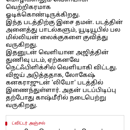
மொழிகளிலும் வெளியாகி
வெற்றிகரமாக
ஓடிக்கொண்டிருக்கிறது.
இந்த படத்திற்கு இசை தமன். படத்தின்
அனைத்து பாடல்களும், யூடியூபில் பல
மில்லியன் லைக்குகளை குவித்து
வருகிறது.
இதனுடன் வெளியான அஜித்தின்
துணிவு படம், ஏற்கனவே
நெட்ஃபிளிக்சில் வெளியாகி விட்டது.
விஜய் அடுத்ததாக, லோகேஷ்
கனகராஜுடன் 'லியோ' படத்தில்
இணைந்துள்ளார். அதன் படப்பிடிப்பு
தற்போது காஷ்மீரில் நடைபெற்று
ட்விட்டர் அஞ்சல்