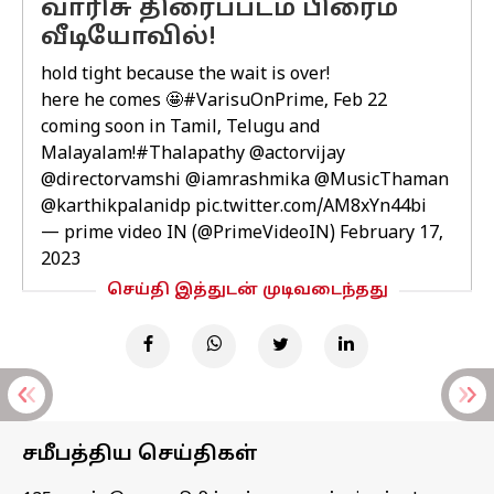
வாரிசு திரைப்படம் பிரைம்
வீடியோவில்!
hold tight because the wait is over!
here he comes 🤩
#VarisuOnPrime
, Feb 22
coming soon in Tamil, Telugu and
Malayalam!
#Thalapathy
@actorvijay
@directorvamshi
@iamrashmika
@MusicThaman
@karthikpalanidp
pic.twitter.com/AM8xYn44bi
— prime video IN (@PrimeVideoIN)
February 17,
2023
செய்தி இத்துடன் முடிவடைந்தது
சமீபத்திய செய்திகள்