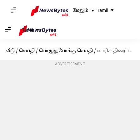
மேலும்
Tamil
Tamil
வீடு
/
செய்தி
/
பொழுதுபோக்கு செய்தி
/
வாரிசு திரைப்படம் பிரைம் வீடியோவில், பிப்.,22 அன்று வெளியாகும் என அறிவிப்பு
ADVERTISEMENT