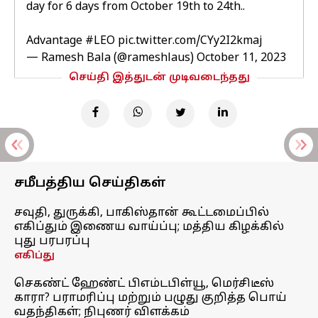
day for 6 days from October 19th to 24th..
Advantage
#LEO
pic.twitter.com/CYy2I2kmaj
— Ramesh Bala (@rameshlaus)
October 11, 2023
செய்தி இத்துடன் முடிவடைந்தது
சமீபத்திய செய்திகள்
சவுதி, துருக்கி, பாகிஸ்தான் கூட்டமைப்பில்
எகிப்தும் இணைய வாய்ப்பு; மத்திய கிழக்கில்
புது பரபரப்பு
எகிப்து
செகண்ட் ஹேண்ட் பிஎம்டபிள்யூ, மெர்சிடீஸ்
காரா? பராமரிப்பு மற்றும் பழுது குறித்த பொய்
வதந்திகள்; நிபுணர் விளக்கம்