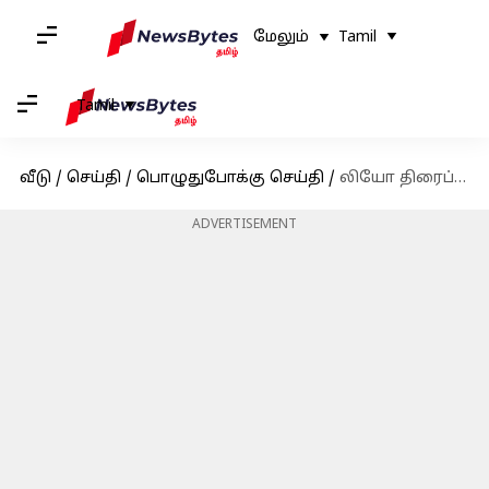
மேலும்
Tamil
Tamil
வீடு
/
செய்தி
/
பொழுதுபோக்கு செய்தி
/
லியோ திரைப்படத்தின் சிறப்பு காட்சிக்கு தமிழ்நாடு அரசு அனுமதி
ADVERTISEMENT