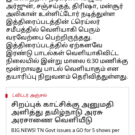
அர்ஜுன், சஞ்சய்தத், திரிஷா, மன்சூர்
அலிகான் உள்ளிட்டோர் நடித்துள்ள
இத்திரைப்படத்தின் ட்ரெய்லர்
சமீபத்தில் வெளியாகி பெரும்
வரவேற்பை பெற்றிருந்தது.
இத்திரைப்படத்தில் ஏற்கனவே
இரண்டு பாடல்கள் வெளியாகிவிட்ட
நிலையில் இன்று மாலை 6:30 மணிக்கு
மூன்றாவது பாடல் வெளியாகும் என
ட்விட்டர் அஞ்சல்
சிறப்புக் காட்சிக்கு அனுமதி
அளித்து தமிழ்நாடு அரசு
அரசாணை வெளியீடு
BIG NEWS! TN Govt issues a GO for 5 shows per