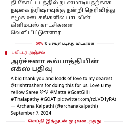
தி கோட் படத்தில் நடனமாடியதற்காக
நடிகை த்ரிஷாவுக்கு நன்றி தெரிவித்து
சமூக ஊடகங்களில் பாடலின்
கிளிம்ப்ஸ் காட்சிகளை
வெளியிட்டுள்ளார்.
50%
% செய்தி படித்து விட்டீர்கள்
ட்விட்டர் அஞ்சல்
அர்ச்சனா கல்பாத்தியின்
எக்ஸ் பதிவு
A big thank you and loads of love to my dearest
@trishtrashers
for doing this for us. Love u my
Yellow Saree 💛💛
#Matta
#GoatGilli
#Thalapathy
#GOAT
pic.twitter.com/rzLVD1yRAt
— Archana Kalpathi (@archanakalpathi)
September 7, 2024
செய்தி இத்துடன் முடிவடைந்தது