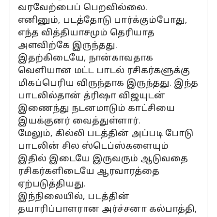
வரவேற்பைப் பெறவில்லை.
எனினும், படத்தோடு பார்க்கும்போது,
எந்த வித்தியாசமும் தெரியாத
அளவிற்கே இருந்தது.
இதற்கிடையே, நான்காவதாக
வெளியான மட்ட பாடல் ரசிகர்களுக்கு
மிகப்பெரிய விருந்தாக இருந்தது. இந்த
பாடலில்தான் த்ரிஷா விஜயுடன்
இணைந்து நடனமாடும் காட்சியை
இயக்குனர் வைத்துள்ளார்.
மேலும், கில்லி படத்தின் அப்படி போடு
பாடலின் சில ஸ்டெப்ஸ்களையும்
இதில் இடையே இருவரும் ஆடுவதை
ரசிகர்களிடையே ஆரவாரத்தை
ஏற்படுத்தியது.
இந்நிலையில், படத்தின்
தயாரிப்பாளரான அர்ச்சனா கல்பாத்தி,