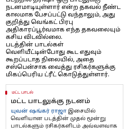
படத்தில் த்ரிஷா ஒரு பாடலுக்கு
நடனமாடியுள்ளார் என்ற தகவல் நீண்ட
காலமாக பேசப்பட்டு வந்தாலும், அது
குறித்து வெங்கட் பிரபு
அதிகாரப்பூர்வமாக எந்த தகவலையும்
கசிய விடவில்லை.
படத்தின் பாடல்கள்
வெளியீட்டின்போது கூட எதுவும்
கூறப்படாத நிலையில், அதை
சஸ்பென்சாக வைத்து ரசிகர்களுக்கு
மட்ட பாடல்
மட்ட பாடலுக்கு நடனம்
யுவன் ஷங்கர் ராஜா
இசையில்
வெளியான படத்தின் முதல் மூன்று
பாடல்களும் ரசிகர்களிடம் அவ்வளவாக