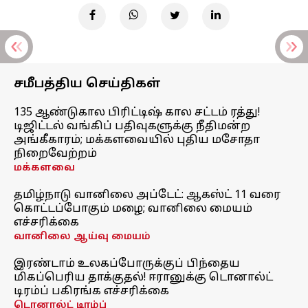
சமீபத்திய செய்திகள்
135 ஆண்டுகால பிரிட்டிஷ் கால சட்டம் ரத்து!
டிஜிட்டல் வங்கிப் பதிவுகளுக்கு நீதிமன்ற
அங்கீகாரம்; மக்களவையில் புதிய மசோதா
நிறைவேற்றம்
மக்களவை
தமிழ்நாடு வானிலை அப்டேட்: ஆகஸ்ட் 11 வரை
கொட்டப்போகும் மழை; வானிலை மையம்
எச்சரிக்கை
வானிலை ஆய்வு மையம்
இரண்டாம் உலகப்போருக்குப் பிந்தைய
மிகப்பெரிய தாக்குதல்! ஈரானுக்கு டொனால்ட்
டிரம்ப் பகிரங்க எச்சரிக்கை
டொனால்ட் டிரம்ப்