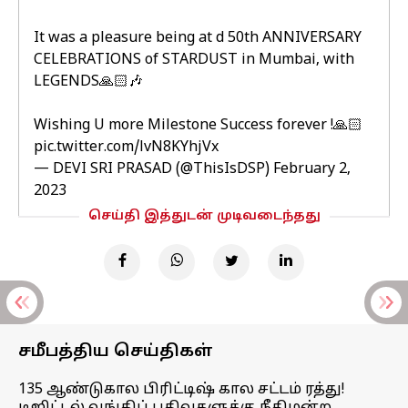
It was a pleasure being at d 50th ANNIVERSARY
CELEBRATIONS of STARDUST in Mumbai, with
LEGENDS🙏🏻🎶
Wishing U more Milestone Success forever !🙏🏻
pic.twitter.com/lvN8KYhjVx
— DEVI SRI PRASAD (@ThisIsDSP)
February 2,
2023
செய்தி இத்துடன் முடிவடைந்தது
சமீபத்திய செய்திகள்
135 ஆண்டுகால பிரிட்டிஷ் கால சட்டம் ரத்து!