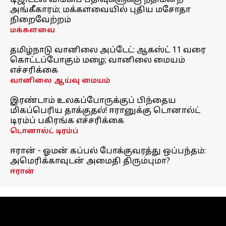
டிஜிட்டல் வங்கிப் பதிவுகளுக்கு நீதிமன்ற
அங்கீகாரம்; மக்களவையில் புதிய மசோதா
நிறைவேற்றம்
மக்களவை
தமிழ்நாடு வானிலை அப்டேட்: ஆகஸ்ட் 11 வரை
கொட்டப்போகும் மழை; வானிலை மையம்
எச்சரிக்கை
வானிலை ஆய்வு மையம்
இரண்டாம் உலகப்போருக்குப் பிந்தைய
மிகப்பெரிய தாக்குதல்! ஈரானுக்கு டொனால்ட்
டிரம்ப் பகிரங்க எச்சரிக்கை
டொனால்ட் டிரம்ப்
ஈரான் - ஓமன் கப்பல் போக்குவரத்து ஒப்பந்தம்:
அமெரிக்காவுடன் அமைதி திரும்புமா?
ஈரான்