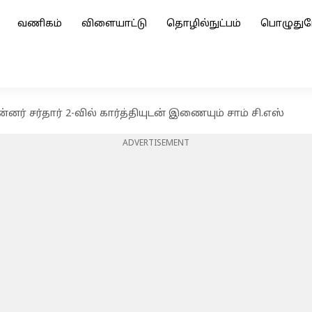
வணிகம்
விளையாட்டு
தொழில்நுட்பம்
பொழுதுப
ன்னர் சர்தார் 2-வில் கார்த்தியுடன் இணையும் சாம் சி.எஸ்
ADVERTISEMENT