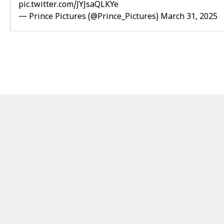
pic.twitter.com/JYJsaQLKYe
— Prince Pictures (@Prince_Pictures)
March 31, 2025