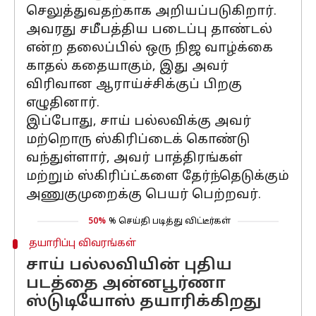
செலுத்துவதற்காக அறியப்படுகிறார்.
அவரது சமீபத்திய படைப்பு தாண்டல்
என்ற தலைப்பில் ஒரு நிஜ வாழ்க்கை
காதல் கதையாகும், இது அவர்
விரிவான ஆராய்ச்சிக்குப் பிறகு
எழுதினார்.
இப்போது, ​​​​சாய் பல்லவிக்கு அவர்
மற்றொரு ஸ்கிரிப்டைக் கொண்டு
வந்துள்ளார், அவர் பாத்திரங்கள்
மற்றும் ஸ்கிரிப்ட்களை தேர்ந்தெடுக்கும்
அணுகுமுறைக்கு பெயர் பெற்றவர்.
50%
% செய்தி படித்து விட்டீர்கள்
தயாரிப்பு விவரங்கள்
சாய் பல்லவியின் புதிய
படத்தை அன்னபூர்ணா
ஸ்டுடியோஸ் தயாரிக்கிறது