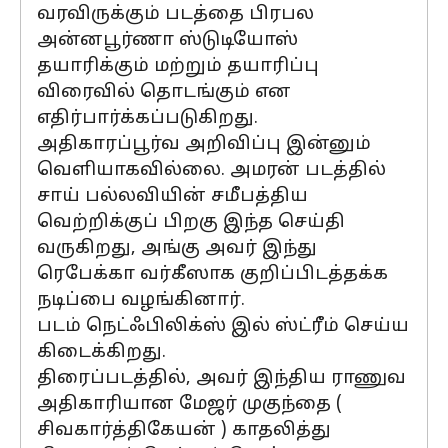
வரவிருக்கும் படத்தை பிரபல
அன்னபூர்ணா ஸ்டுடியோஸ்
தயாரிக்கும் மற்றும் தயாரிப்பு
விரைவில் தொடங்கும் என
எதிர்பார்க்கப்படுகிறது.
அதிகாரப்பூர்வ அறிவிப்பு இன்னும்
வெளியாகவில்லை. அமரன் படத்தில்
சாய் பல்லவியின் சமீபத்திய
வெற்றிக்குப் பிறகு இந்த செய்தி
வருகிறது, அங்கு அவர் இந்து
ரெபேக்கா வர்கீஸாக குறிப்பிடத்தக்க
நடிப்பை வழங்கினார்.
படம் நெட்ஃபிலிக்ஸ் இல் ஸ்ட்ரீம் செய்ய
கிடைக்கிறது.
திரைப்படத்தில், அவர் இந்திய ராணுவ
அதிகாரியான மேஜர் முகுந்தை (
சிவகார்த்திகேயன் ) காதலித்து