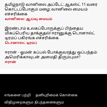
தமிழ்நாடு வானிலை அப்டேட்: ஆகஸ்ட் 11 வரை
கொட்டப்போகும் மழை; வானிலை மையம்
எச்சரிக்கை
வானிலை ஆய்வு மையம்
இரண்டாம் உலகப்போருக்குப் பிந்தைய
மிகப்பெரிய தாக்குதல்! ஈரானுக்கு டொனால்ட்
டிரம்ப் பகிரங்க எச்சரிக்கை
டொனால்ட் டிரம்ப்
ஈரான் - ஓமன் கப்பல் போக்குவரத்து ஒப்பந்தம்:
அமெரிக்காவுடன் அமைதி திரும்புமா?
ஈரான்
எங்களை பற்றி
தனியுரிமைக் கொள்கை
விதிமுறைகளும் நிபந்தனைகளும்