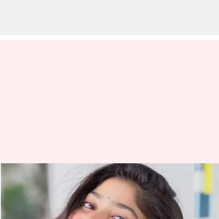
வுமன்-சென்ரிக்
திரைப்படத்தில்
நடிக்கிறார் சாய் பல்லவி: