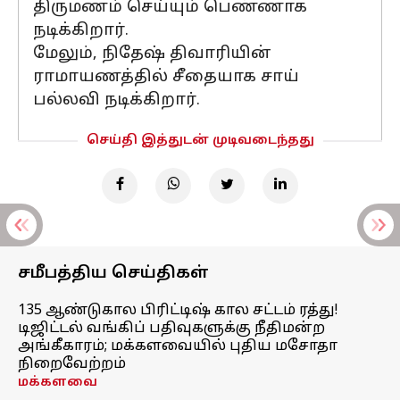
திருமணம் செய்யும் பெண்ணாக
நடிக்கிறார்.
மேலும், நிதேஷ் திவாரியின்
ராமாயணத்தில் சீதையாக சாய்
பல்லவி நடிக்கிறார்.
செய்தி இத்துடன் முடிவடைந்தது
சமீபத்திய செய்திகள்
135 ஆண்டுகால பிரிட்டிஷ் கால சட்டம் ரத்து!
டிஜிட்டல் வங்கிப் பதிவுகளுக்கு நீதிமன்ற
அங்கீகாரம்; மக்களவையில் புதிய மசோதா
நிறைவேற்றம்
மக்களவை