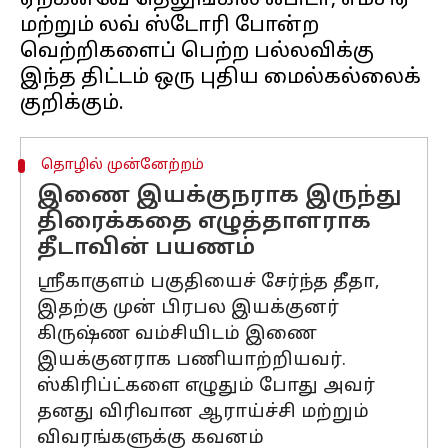
ஏற்கனவே தெலுங்கில் ஃபிடா, எம்சிஏ
மற்றும் லவ் ஸ்டோரி போன்ற
வெற்றிகளைப் பெற்ற பல்லவிக்கு
இந்த திட்டம் ஒரு புதிய மைல்கல்லைக்
தொழில் முன்னேற்றம்
இணை இயக்குநராக இருந்து
திரைக்கதை எழுத்தாளராக
தீடாவின் பயணம்
ஸ்ரீகாகுளம் பகுதியைச் சேர்ந்த தீதா,
இதற்கு முன் பிரபல இயக்குனர்
கிருஷ்ண வம்சியிடம் இணை
இயக்குனராக பணியாற்றியவர்.
ஸ்கிரிப்ட்களை எழுதும் போது அவர்
தனது விரிவான ஆராய்ச்சி மற்றும்
விவரங்களுக்கு கவனம்