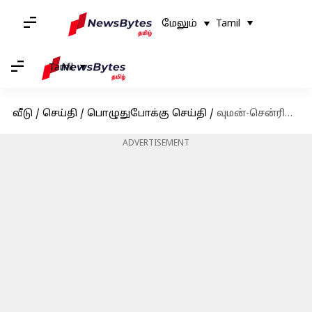
மேலும்
Tamil
Tamil
வீடு
/
செய்தி
/
பொழுதுபோக்கு செய்தி
/
வுமன்-சென்ரிக் திரைப்படத்தில் நடிக்கிறார் சாய் பல்லவி: அறிக்கை
ADVERTISEMENT