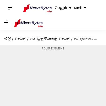
மேலும்
Tamil
Tamil
வீடு
/
செய்தி
/
பொழுதுபோக்கு செய்தி
/
சமந்தாவை தொடர்ந்து அமைச்சரின் கருத்திற்கு காட்டமான பதில் கூறிய ரகுல் ப்ரீத் சிங்
ADVERTISEMENT