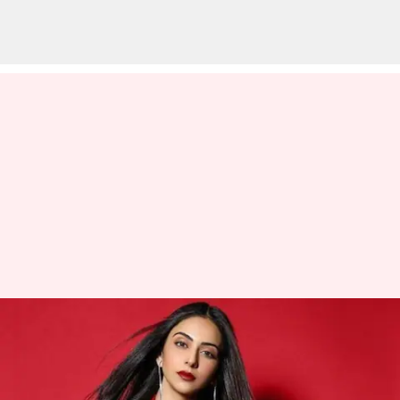
சமந்தாவை தொடர்ந்து
அமைச்சரின் கருத்திற்கு
காட்டமான பதில் கூறிய