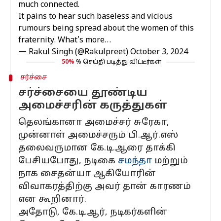
much connected.
It pains to hear such baseless and vicious
rumours being spread about the women of this
fraternity. What's more…
— Rakul Singh (@Rakulpreet)
October 3, 2024
50%
% செய்தி படித்து விட்டீர்கள்
சர்ச்சை
சர்ச்சையை தூண்டிய
அமைச்சரின் கருத்துகள்
தெலங்கானா அமைச்சர் சுரேகா,
முன்னாள் அமைச்சரும் பி.ஆர்.எஸ்
தலைவருமான கே.டி.ஆரை தாக்கி
பேசியபோது, நடிகை
சமந்தா
மற்றும்
நாக சைதன்யா ஆகியோரின்
விவாகரத்திற்கு அவர் தான் காரணம்
என கூறினார்.
அதோடு, கே.டி.ஆர், நடிகர்களின்