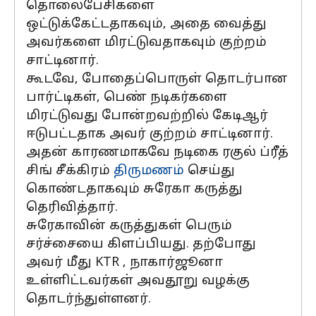
தொலைபேசிகளை
ஒட்டுக்கேட்டதாகவும், அதை வைத்து
அவர்களை மிரட்டுவதாகவும் குற்றம்
சாட்டினார்.
கூடவே, போதைப்பொருள் தொடர்பான
பார்ட்டிகள், பெண் நடிகர்களை
மிரட்டுவது போன்றவற்றில் கேடிஆர்
ஈடுபட்டதாக அவர் குற்றம் சாட்டினார்.
அதன் காரணமாகவே நடிகை ரகுல் ப்ரீத்
சிங் சீக்கிரம்
திருமணம்
செய்து
கொண்டதாகவும் சுரேகா கருத்து
தெரிவித்தார்.
சுரேகாவின் கருத்துகள் பெரும்
சர்ச்சையை கிளப்பியது. தற்போது
அவர் மீது KTR , நாகார்ஜூனா
உள்ளிட்டவர்கள் அவதூறு வழக்கு
தொடர்ந்துள்ளனர்.