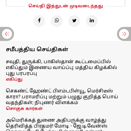
செய்தி இத்துடன் முடிவடைந்தது
சமீபத்திய செய்திகள்
சவுதி, துருக்கி, பாகிஸ்தான் கூட்டமைப்பில்
எகிப்தும் இணைய வாய்ப்பு; மத்திய கிழக்கில்
புது பரபரப்பு
எகிப்து
செகண்ட் ஹேண்ட் பிஎம்டபிள்யூ, மெர்சிடீஸ்
காரா? பராமரிப்பு மற்றும் பழுது குறித்த பொய்
வதந்திகள்; நிபுணர் விளக்கம்
சொகுசு கார்கள்
அமெரிக்கத் துணை அதிபருக்கு வாழ்த்து
தெரிவித்த பிரதமர்! மோடி - ஜே.டி.வேன்ஸ்