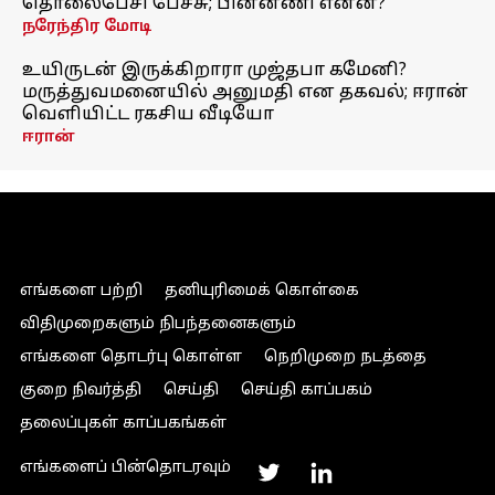
தொலைபேசி பேச்சு; பின்னணி என்ன?
நரேந்திர மோடி
உயிருடன் இருக்கிறாரா முஜ்தபா கமேனி?
மருத்துவமனையில் அனுமதி என தகவல்; ஈரான்
வெளியிட்ட ரகசிய வீடியோ
ஈரான்
எங்களை பற்றி
தனியுரிமைக் கொள்கை
விதிமுறைகளும் நிபந்தனைகளும்
எங்களை தொடர்பு கொள்ள
நெறிமுறை நடத்தை
குறை நிவர்த்தி
செய்தி
செய்தி காப்பகம்
தலைப்புகள் காப்பகங்கள்
எங்களைப் பின்தொடரவும்