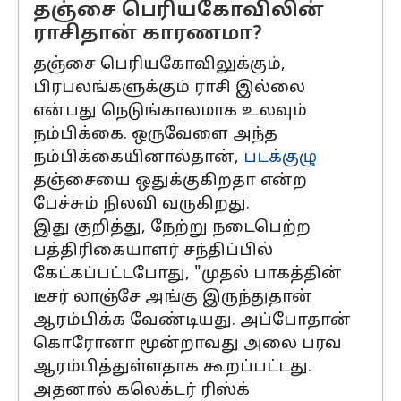
தஞ்சை பெரியகோவிலின்
ராசிதான் காரணமா?
தஞ்சை பெரியகோவிலுக்கும்,
பிரபலங்களுக்கும் ராசி இல்லை
என்பது நெடுங்காலமாக உலவும்
நம்பிக்கை. ஒருவேளை அந்த
நம்பிக்கையினால்தான்,
படக்குழு
தஞ்சையை ஒதுக்குகிறதா என்ற
பேச்சும் நிலவி வருகிறது.
இது குறித்து, நேற்று நடைபெற்ற
பத்திரிகையாளர் சந்திப்பில்
கேட்கப்பட்டபோது, "முதல் பாகத்தின்
டீசர் லாஞ்சே அங்கு இருந்துதான்
ஆரம்பிக்க வேண்டியது. அப்போதான்
கொரோனா மூன்றாவது அலை பரவ
ஆரம்பித்துள்ளதாக கூறப்பட்டது.
அதனால் கலெக்டர் ரிஸ்க்