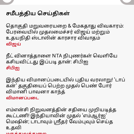
சமீபத்திய செய்திகள்
தொகுதி மறுவரையறை & மேகதாது விவகாரம்:
பேரவையில் முதலமைச்சர் விஜய் மற்றும்
உதயநிதி ஸ்டாலின் காரசார விவாதம்
விஜய்
நீட் வினாத்தாளை NTA நிபுணர்கள் வெளியே
கசியவிட்டது இப்படி தான்: சிபிஐ
சிபிஐ
இந்திய விமானப்படையில் புதிய வரலாறு! 'டாப்
கன்' தகுதியைப் பெற்ற முதல் பெண் போர்
விமானி பாவனா காந்த்
விமானப்படை
எம்என்சி நிறுவனத்தின் சதியை முறியடித்த
கூட்டணி! இந்தியாவின் முதல் 'எம்ஆர்ஐ'
மெஷின்; டாடாவும் ஸ்ரீதர் வேம்புவும் செய்த
உதவி