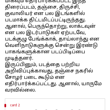
மிகவும் எதிர்பார்க்கப்பட்ட இந்த
திரைப்படம், தஞ்சை, திருச்சி,
குவாலியர் என பல இடங்களில்
படமாக்க திட்டமிடப்பட்டிருந்தது.
ஆனால், பெருந்தொற்று, லாக்டவுன்
என பல இடர்பாடுகள் ஏற்படவே,
படக்குழு பேங்க்காக், தாய்லாந்து என
வெளிநாடுகளுக்கு சென்று இரண்டு
பாகங்களுக்கான படப்பிடிப்பை
முடித்தனர்.
இருப்பினும், படத்தை பற்றிய
அறிவிப்புக்காவது, தஞ்சை நகரில்
சோழர் படை கூடும் என
எதிர்பார்க்கப்பட்டது. ஆனால், யாருமே
card 2